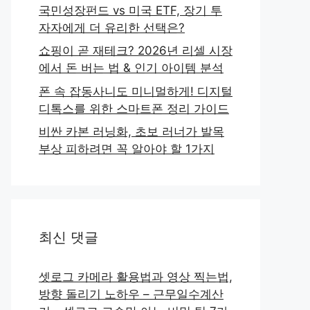
국민성장펀드 vs 미국 ETF, 장기 투
자자에게 더 유리한 선택은?
쇼핑이 곧 재테크? 2026년 리셀 시장
에서 돈 버는 법 & 인기 아이템 분석
폰 속 잡동사니도 미니멀하게! 디지털
디톡스를 위한 스마트폰 정리 가이드
비싼 카본 러닝화, 초보 러너가 발목
부상 피하려면 꼭 알아야 할 1가지
최신 댓글
셋로그 카메라 활용법과 영상 찍는법,
방향 돌리기 노하우 – 근무일수계산