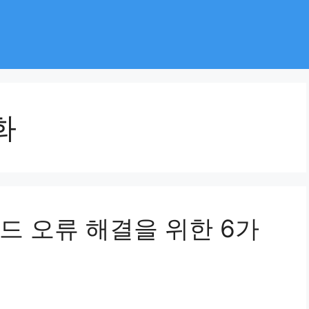
화
드 오류 해결을 위한 6가