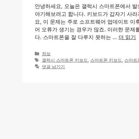
안녕하세요, 오늘은 갤럭시 스마트폰에서 발생
야기해보려고 합니다. 키보드가 갑자기 사라
요, 이 문제는 주로 소프트웨어 업데이트 이
어 오류가 생기는 경우가 많죠. 이러한 문제
다. 스마트폰을 잘 다루지 못하는 …
더 읽기
카
정보
테
태
갤럭시 스마트폰 키보드
,
스마트폰 키보드
,
스마트
고
그
댓글 남기기
리