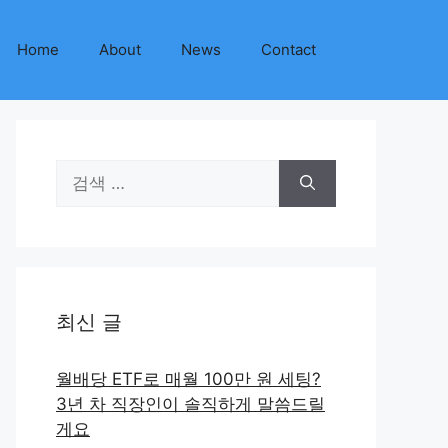
Home
About
News
Contact
검
색:
최신 글
월배당 ETF로 매월 100만 원 세팅?
3년 차 직장인이 솔직하게 말씀드릴
게요