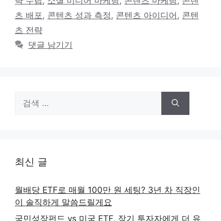
략 수립
,
소셜 미디어 마케팅
,
콘텐츠 마케팅
,
콘텐
리
츠 배포
,
콘텐츠 성과 측정
,
콘텐츠 아이디어
,
콘텐
츠 전략
댓글 남기기
검
색:
최신 글
월배당 ETF로 매월 100만 원 세팅? 3년 차 직장인
이 솔직하게 말씀드릴게요
국민성장펀드 vs 미국 ETF, 장기 투자자에게 더 유