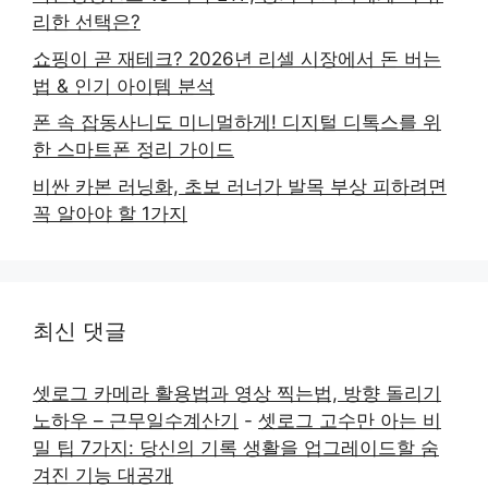
리한 선택은?
쇼핑이 곧 재테크? 2026년 리셀 시장에서 돈 버는
법 & 인기 아이템 분석
폰 속 잡동사니도 미니멀하게! 디지털 디톡스를 위
한 스마트폰 정리 가이드
비싼 카본 러닝화, 초보 러너가 발목 부상 피하려면
꼭 알아야 할 1가지
최신 댓글
셋로그 카메라 활용법과 영상 찍는법, 방향 돌리기
노하우 – 근무일수계산기
-
셋로그 고수만 아는 비
밀 팁 7가지: 당신의 기록 생활을 업그레이드할 숨
겨진 기능 대공개