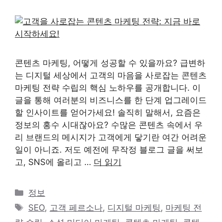
콘텐츠 마케팅, 어떻게 성공할 수 있을까요? 급변하
는 디지털 세상에서 고객의 마음을 사로잡는 콘텐츠
마케팅 전략 수립의 핵심 노하우를 공개합니다. 이
글을 통해 여러분의 비즈니스를 한 단계 업그레이드
할 인사이트를 얻어가세요! 솔직히 말해서, 요즘은
정보의 홍수 시대잖아요? 수많은 콘텐츠 속에서 우
리 브랜드의 메시지가 고객에게 닿기란 여간 어려운
일이 아니죠. 저도 예전에 무작정 블로그 글을 써보
고, SNS에 올리고 …
더 읽기
카
정보
테
태
SEO
,
고객 페르소나
,
디지털 마케팅
,
마케팅 전
고
그