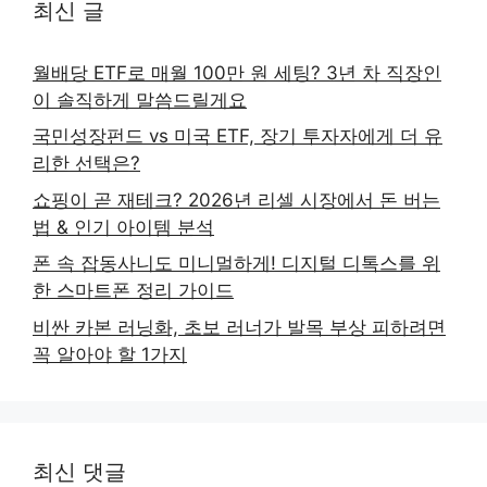
최신 글
월배당 ETF로 매월 100만 원 세팅? 3년 차 직장인
이 솔직하게 말씀드릴게요
국민성장펀드 vs 미국 ETF, 장기 투자자에게 더 유
리한 선택은?
쇼핑이 곧 재테크? 2026년 리셀 시장에서 돈 버는
법 & 인기 아이템 분석
폰 속 잡동사니도 미니멀하게! 디지털 디톡스를 위
한 스마트폰 정리 가이드
비싼 카본 러닝화, 초보 러너가 발목 부상 피하려면
꼭 알아야 할 1가지
최신 댓글