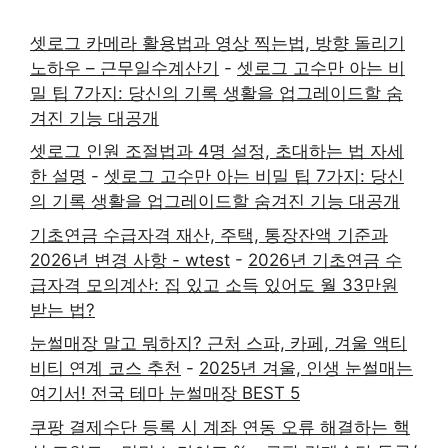
셋로그 카메라 활용법과 영상 찍는법, 방향 돌리기
노하우 – 근무일수계산기
-
셋로그 고수만 아는 비
밀 팁 7가지: 당신의 기록 생활을 업그레이드할 숨
겨진 기능 대공개
셋로그 인원 조절법과 4명 설정, 초대하는 법 자세
한 설명
-
셋로그 고수만 아는 비밀 팁 7가지: 당신
의 기록 생활을 업그레이드할 숨겨진 기능 대공개
기초연금 수급자격 재산, 주택, 통장잔액 기준과
2026년 변경 사항 - wtest
-
2026년 기초연금 수
급자격 모의계산: 집 있고 소득 있어도 월 33만원
받는 법?
눈썰매장 말고 뭐하지? 근처 스파, 카페, 겨울 액티
비티 연계 코스 추천
-
2025년 겨울, 인생 눈썰매는
여기서! 전국 테마 눈썰매장 BEST 5
쿠팡 결제수단 등록 시 계좌 연동 오류 해결하는 핵