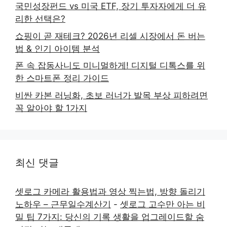
국민성장펀드 vs 미국 ETF, 장기 투자자에게 더 유
리한 선택은?
쇼핑이 곧 재테크? 2026년 리셀 시장에서 돈 버는
법 & 인기 아이템 분석
폰 속 잡동사니도 미니멀하게! 디지털 디톡스를 위
한 스마트폰 정리 가이드
비싼 카본 러닝화, 초보 러너가 발목 부상 피하려면
꼭 알아야 할 1가지
최신 댓글
셋로그 카메라 활용법과 영상 찍는법, 방향 돌리기
노하우 – 근무일수계산기
-
셋로그 고수만 아는 비
밀 팁 7가지: 당신의 기록 생활을 업그레이드할 숨