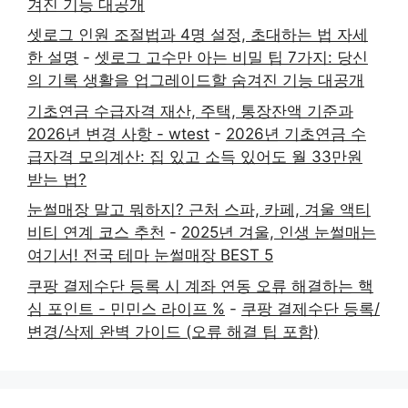
겨진 기능 대공개
셋로그 인원 조절법과 4명 설정, 초대하는 법 자세
한 설명
-
셋로그 고수만 아는 비밀 팁 7가지: 당신
의 기록 생활을 업그레이드할 숨겨진 기능 대공개
기초연금 수급자격 재산, 주택, 통장잔액 기준과
2026년 변경 사항 - wtest
-
2026년 기초연금 수
급자격 모의계산: 집 있고 소득 있어도 월 33만원
받는 법?
눈썰매장 말고 뭐하지? 근처 스파, 카페, 겨울 액티
비티 연계 코스 추천
-
2025년 겨울, 인생 눈썰매는
여기서! 전국 테마 눈썰매장 BEST 5
쿠팡 결제수단 등록 시 계좌 연동 오류 해결하는 핵
심 포인트 - 민민스 라이프 %
-
쿠팡 결제수단 등록/
변경/삭제 완벽 가이드 (오류 해결 팁 포함)