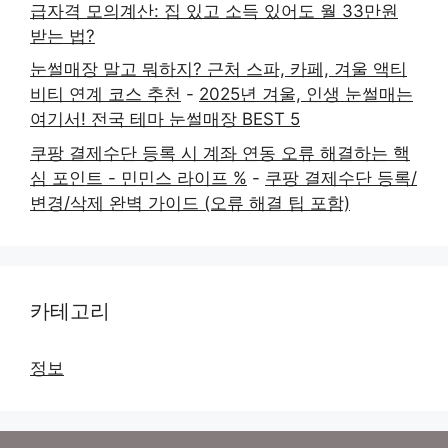
급자격 모의계산: 집 있고 소득 있어도 월 33만원
받는 법?
눈썰매장 말고 뭐하지? 근처 스파, 카페, 겨울 액티
비티 연계 코스 추천
-
2025년 겨울, 인생 눈썰매는
여기서! 전국 테마 눈썰매장 BEST 5
쿠팡 결제수단 등록 시 계좌 연동 오류 해결하는 핵
심 포인트 - 민민스 라이프 %
-
쿠팡 결제수단 등록/
변경/삭제 완벽 가이드 (오류 해결 팁 포함)
카테고리
정보