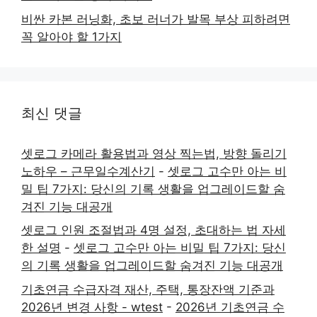
비싼 카본 러닝화, 초보 러너가 발목 부상 피하려면
꼭 알아야 할 1가지
최신 댓글
셋로그 카메라 활용법과 영상 찍는법, 방향 돌리기
노하우 – 근무일수계산기
-
셋로그 고수만 아는 비
밀 팁 7가지: 당신의 기록 생활을 업그레이드할 숨
겨진 기능 대공개
셋로그 인원 조절법과 4명 설정, 초대하는 법 자세
한 설명
-
셋로그 고수만 아는 비밀 팁 7가지: 당신
의 기록 생활을 업그레이드할 숨겨진 기능 대공개
기초연금 수급자격 재산, 주택, 통장잔액 기준과
2026년 변경 사항 - wtest
-
2026년 기초연금 수