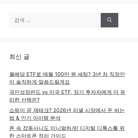
검
색:
최신 글
월배당 ETF로 매월 100만 원 세팅? 3년 차 직장인
이 솔직하게 말씀드릴게요
국민성장펀드 vs 미국 ETF, 장기 투자자에게 더 유
리한 선택은?
쇼핑이 곧 재테크? 2026년 리셀 시장에서 돈 버는
법 & 인기 아이템 분석
폰 속 잡동사니도 미니멀하게! 디지털 디톡스를 위
한 스마트폰 정리 가이드