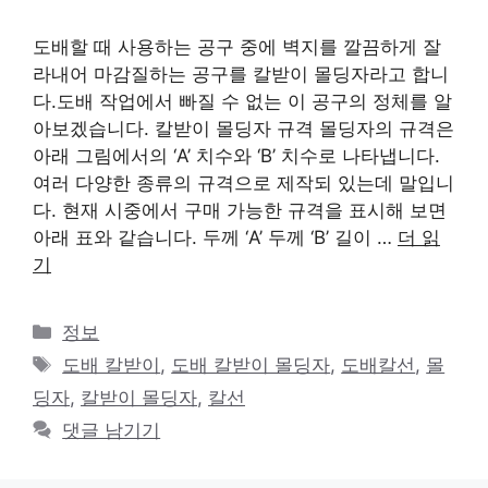
도배할 때 사용하는 공구 중에 벽지를 깔끔하게 잘
라내어 마감질하는 공구를 칼받이 몰딩자라고 합니
다.도배 작업에서 빠질 수 없는 이 공구의 정체를 알
아보겠습니다. 칼받이 몰딩자 규격 몰딩자의 규격은
아래 그림에서의 ‘A’ 치수와 ‘B’ 치수로 나타냅니다.
여러 다양한 종류의 규격으로 제작되 있는데 말입니
다. 현재 시중에서 구매 가능한 규격을 표시해 보면
아래 표와 같습니다. 두께 ‘A’ 두께 ‘B’ 길이 …
더 읽
기
카
정보
테
태
도배 칼받이
,
도배 칼받이 몰딩자
,
도배칼선
,
몰
고
그
딩자
,
칼받이 몰딩자
,
칼선
리
댓글 남기기