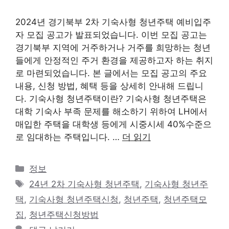
2024년 경기북부 2차 기숙사형 청년주택 예비입주
자 모집 공고가 발표되었습니다. 이번 모집 공고는
경기북부 지역에 거주하거나 거주를 희망하는 청년
들에게 안정적인 주거 환경을 제공하고자 하는 취지
로 마련되었습니다. 본 글에서는 모집 공고의 주요
내용, 신청 방법, 혜택 등을 상세히 안내해 드립니
다. 기숙사형 청년주택이란? 기숙사형 청년주택은
대학 기숙사 부족 문제를 해소하기 위하여 LH에서
매입한 주택을 대학생 등에게 시중시세 40%수준으
로 임대하는 주택입니다. …
더 읽기
카
정보
테
태
24년 2차 기숙사형 청년주택
,
기숙사형 청년주
고
그
택
,
기숙사형 청년주택신청
,
청년주택
,
청년주택모
리
집
,
청년주택신청방법