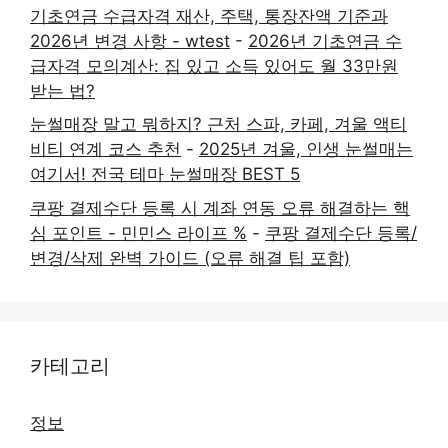
기초연금 수급자격 재산, 주택, 통장잔액 기준과
2026년 변경 사항 - wtest
-
2026년 기초연금 수
급자격 모의계산: 집 있고 소득 있어도 월 33만원
받는 법?
눈썰매장 말고 뭐하지? 근처 스파, 카페, 겨울 액티
비티 연계 코스 추천
-
2025년 겨울, 인생 눈썰매는
여기서! 전국 테마 눈썰매장 BEST 5
쿠팡 결제수단 등록 시 계좌 연동 오류 해결하는 핵
심 포인트 - 민민스 라이프 %
-
쿠팡 결제수단 등록/
변경/삭제 완벽 가이드 (오류 해결 팁 포함)
카테고리
정보