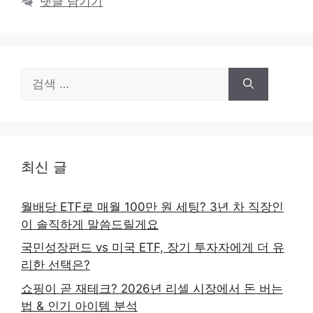
댓글 남기기
검
색:
최신 글
월배당 ETF로 매월 100만 원 세팅? 3년 차 직장인
이 솔직하게 말씀드릴게요
국민성장펀드 vs 미국 ETF, 장기 투자자에게 더 유
리한 선택은?
쇼핑이 곧 재테크? 2026년 리셀 시장에서 돈 버는
법 & 인기 아이템 분석