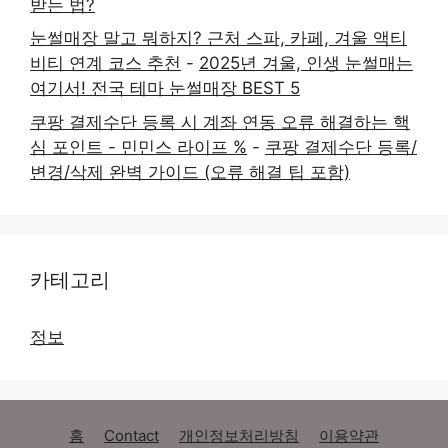
받는 법?
눈썰매장 말고 뭐하지? 근처 스파, 카페, 겨울 액티
비티 연계 코스 추천
-
2025년 겨울, 인생 눈썰매는
여기서! 전국 테마 눈썰매장 BEST 5
쿠팡 결제수단 등록 시 계좌 연동 오류 해결하는 핵
심 포인트 - 민민스 라이프 %
-
쿠팡 결제수단 등록/
변경/삭제 완벽 가이드 (오류 해결 팁 포함)
카테고리
정보
홈
Contact
개인정보처리방침
이용약관