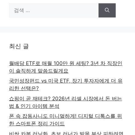
검
색:
최신 글
월배당 ETF로 매월 100만 원 세팅? 3년 차 직장인
이 솔직하게 말씀드릴게요
국민성장펀드 vs 미국 ETF, 장기 투자자에게 더 유
리한 선택은?
쇼핑이 곧 재테크? 2026년 리셀 시장에서 돈 버는
법 & 인기 아이템 분석
폰 속 잡동사니도 미니멀하게! 디지털 디톡스를 위
한 스마트폰 정리 가이드
비싼 카본 러닝화, 초보 러너가 발목 부상 피하려면