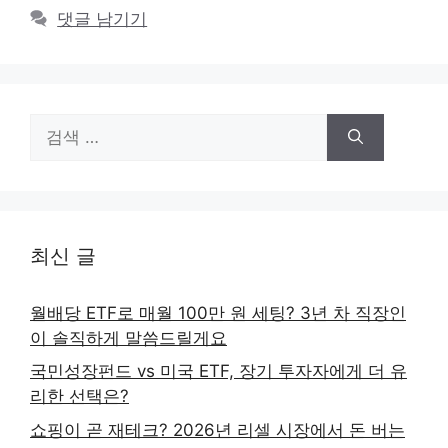
댓글 남기기
검
색:
최신 글
월배당 ETF로 매월 100만 원 세팅? 3년 차 직장인
이 솔직하게 말씀드릴게요
국민성장펀드 vs 미국 ETF, 장기 투자자에게 더 유
리한 선택은?
쇼핑이 곧 재테크? 2026년 리셀 시장에서 돈 버는