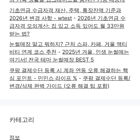
기초연금 수급자격 재산, 주택, 통장잔액 기준과
2026년 변경 사항 - wtest
-
2026년 기초연금 수
급자격 모의계산: 집 있고 소득 있어도 월 33만원
받는 법?
눈썰매장 말고 뭐하지? 근처 스파, 카페, 겨울 액티
비티 연계 코스 추천
-
2025년 겨울, 인생 눈썰매는
여기서! 전국 테마 눈썰매장 BEST 5
쿠팡 결제수단 등록 시 계좌 연동 오류 해결하는 핵
심 포인트 - 민민스 라이프 %
-
쿠팡 결제수단 등록/
변경/삭제 완벽 가이드 (오류 해결 팁 포함)
카테고리
정보