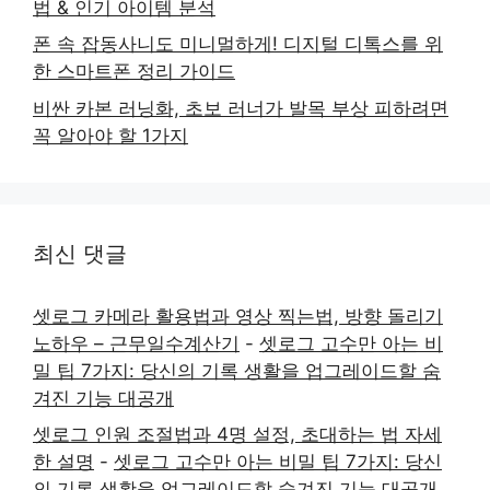
법 & 인기 아이템 분석
폰 속 잡동사니도 미니멀하게! 디지털 디톡스를 위
한 스마트폰 정리 가이드
비싼 카본 러닝화, 초보 러너가 발목 부상 피하려면
꼭 알아야 할 1가지
최신 댓글
셋로그 카메라 활용법과 영상 찍는법, 방향 돌리기
노하우 – 근무일수계산기
-
셋로그 고수만 아는 비
밀 팁 7가지: 당신의 기록 생활을 업그레이드할 숨
겨진 기능 대공개
셋로그 인원 조절법과 4명 설정, 초대하는 법 자세
한 설명
-
셋로그 고수만 아는 비밀 팁 7가지: 당신
의 기록 생활을 업그레이드할 숨겨진 기능 대공개