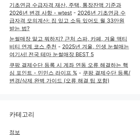
기초연금 수급자격 재산, 주택, 통장잔액 기준과
2026년 변경 사항 - wtest
-
2026년 기초연금 수
급자격 모의계산: 집 있고 소득 있어도 월 33만원
받는 법?
눈썰매장 말고 뭐하지? 근처 스파, 카페, 겨울 액티
비티 연계 코스 추천
-
2025년 겨울, 인생 눈썰매는
여기서! 전국 테마 눈썰매장 BEST 5
쿠팡 결제수단 등록 시 계좌 연동 오류 해결하는 핵
심 포인트 - 민민스 라이프 %
-
쿠팡 결제수단 등록/
변경/삭제 완벽 가이드 (오류 해결 팁 포함)
카테고리
정보