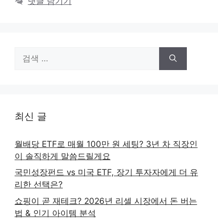
댓글 남기기
검
색:
최신 글
월배당 ETF로 매월 100만 원 세팅? 3년 차 직장인
이 솔직하게 말씀드릴게요
국민성장펀드 vs 미국 ETF, 장기 투자자에게 더 유
리한 선택은?
쇼핑이 곧 재테크? 2026년 리셀 시장에서 돈 버는
법 & 인기 아이템 분석