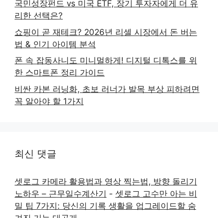
국민성장펀드 vs 미국 ETF, 장기 투자자에게 더 유
리한 선택은?
쇼핑이 곧 재테크? 2026년 리셀 시장에서 돈 버는
법 & 인기 아이템 분석
폰 속 잡동사니도 미니멀하게! 디지털 디톡스를 위
한 스마트폰 정리 가이드
비싼 카본 러닝화, 초보 러너가 발목 부상 피하려면
꼭 알아야 할 1가지
최신 댓글
셋로그 카메라 활용법과 영상 찍는법, 방향 돌리기
노하우 – 근무일수계산기
-
셋로그 고수만 아는 비
밀 팁 7가지: 당신의 기록 생활을 업그레이드할 숨
겨진 기능 대공개