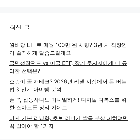
최신 글
월배당 ETF로 매월 100만 원 세팅? 3년 차 직장인
이 솔직하게 말씀드릴게요
국민성장펀드 vs 미국 ETF, 장기 투자자에게 더 유
리한 선택은?
쇼핑이 곧 재테크? 2026년 리셀 시장에서 돈 버는
법 & 인기 아이템 분석
폰 속 잡동사니도 미니멀하게! 디지털 디톡스를 위
한 스마트폰 정리 가이드
비싼 카본 러닝화, 초보 러너가 발목 부상 피하려면
꼭 알아야 할 1가지