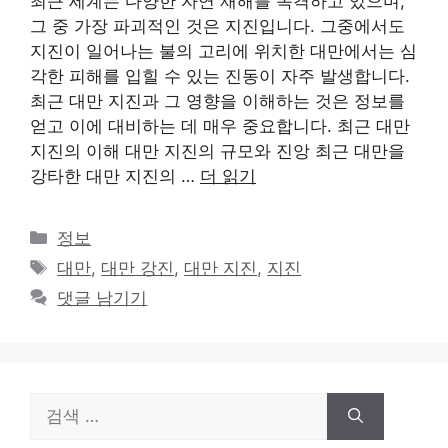
최근 세계는 다양한 자연 재해를 목격하고 있으며,
그 중 가장 파괴적인 것은 지진입니다. 그중에서도
지진이 일어나는 불의 고리에 위치한 대만에서는 심
각한 피해를 입힐 수 있는 진동이 자주 발생합니다.
최근 대만 지진과 그 영향을 이해하는 것은 정보를
얻고 이에 대비하는 데 매우 중요합니다. 최근 대만
지진의 이해 대만 지진의 규모와 진앙 최근 대만을
강타한 대만 지진의 …
더 읽기
카
정보
테
태
대만
,
대만 강진
,
대만 지진
,
지진
고
그
댓글 남기기
리
검
색: