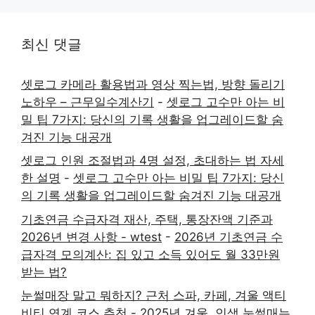
최신 댓글
셋로그 카메라 활용법과 영상 찍는법, 방향 돌리기
노하우 – 근무일수계산기
-
셋로그 고수만 아는 비
밀 팁 7가지: 당신의 기록 생활을 업그레이드할 숨
겨진 기능 대공개
셋로그 인원 조절법과 4명 설정, 초대하는 법 자세
한 설명
-
셋로그 고수만 아는 비밀 팁 7가지: 당신
의 기록 생활을 업그레이드할 숨겨진 기능 대공개
기초연금 수급자격 재산, 주택, 통장잔액 기준과
2026년 변경 사항 - wtest
-
2026년 기초연금 수
급자격 모의계산: 집 있고 소득 있어도 월 33만원
받는 법?
눈썰매장 말고 뭐하지? 근처 스파, 카페, 겨울 액티
비티 연계 코스 추천
-
2025년 겨울, 인생 눈썰매는