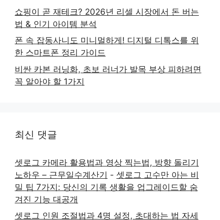
쇼핑이 곧 재테크? 2026년 리셀 시장에서 돈 버는
법 & 인기 아이템 분석
폰 속 잡동사니도 미니멀하게! 디지털 디톡스를 위
한 스마트폰 정리 가이드
비싼 카본 러닝화, 초보 러너가 발목 부상 피하려면
꼭 알아야 할 1가지
최신 댓글
셋로그 카메라 활용법과 영상 찍는법, 방향 돌리기
노하우 – 근무일수계산기
-
셋로그 고수만 아는 비
밀 팁 7가지: 당신의 기록 생활을 업그레이드할 숨
겨진 기능 대공개
셋로그 인원 조절법과 4명 설정, 초대하는 법 자세