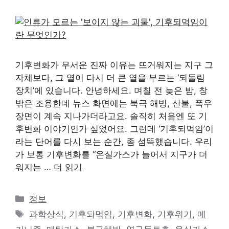
기후변화가 무서운 진짜 이유는 뜨거워지는 지구 그
자체보다, 그 열이 다시 더 큰 열을 부르는 ‘되돌림
장치’에 있습니다. 안녕하세요. 며칠 전 늦은 밤, 창
밖은 조용한데 뉴스 화면에는 북극 해빙, 산불, 폭우
장면이 계속 지나가더라고요. 솔직히 처음엔 또 기
후변화 이야기인가 싶었어요. 그런데 ‘기후되먹임’이
라는 단어를 다시 보는 순간, 좀 섬뜩했습니다. 우리
가 보통 기후변화를 “온실가스가 늘어서 지구가 더
워지는 …
더 읽기
카
정보
테
태
과학상식
,
기후되먹임
,
기후변화
,
기후위기
,
메
고
그