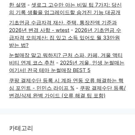
한 설명
-
셋로그 고수만 아는 비밀 팁 7가지: 당신
의 기록 생활을 업그레이드할 숨겨진 기능 대공개
기초연금 수급자격 재산, 주택, 통장잔액 기준과
2026년 변경 사항 - wtest
-
2026년 기초연금 수
급자격 모의계산: 집 있고 소득 있어도 월 33만원
받는 법?
눈썰매장 말고 뭐하지? 근처 스파, 카페, 겨울 액티
비티 연계 코스 추천
-
2025년 겨울, 인생 눈썰매는
여기서! 전국 테마 눈썰매장 BEST 5
쿠팡 결제수단 등록 시 계좌 연동 오류 해결하는 핵
심 포인트 - 민민스 라이프 %
-
쿠팡 결제수단 등록/
변경/삭제 완벽 가이드 (오류 해결 팁 포함)
카테고리