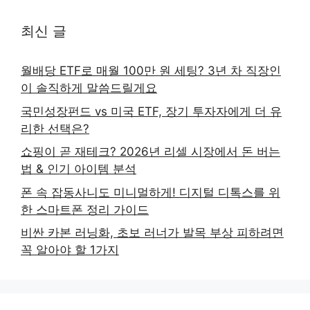
최신 글
월배당 ETF로 매월 100만 원 세팅? 3년 차 직장인
이 솔직하게 말씀드릴게요
국민성장펀드 vs 미국 ETF, 장기 투자자에게 더 유
리한 선택은?
쇼핑이 곧 재테크? 2026년 리셀 시장에서 돈 버는
법 & 인기 아이템 분석
폰 속 잡동사니도 미니멀하게! 디지털 디톡스를 위
한 스마트폰 정리 가이드
비싼 카본 러닝화, 초보 러너가 발목 부상 피하려면
꼭 알아야 할 1가지