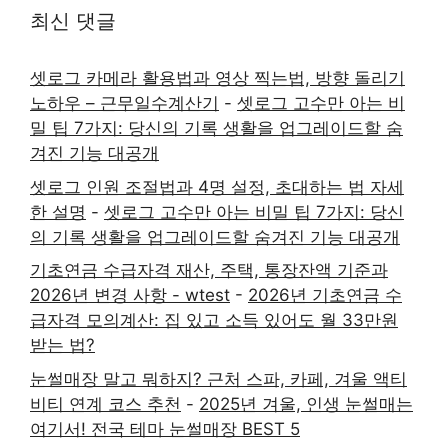
최신 댓글
셋로그 카메라 활용법과 영상 찍는법, 방향 돌리기
노하우 – 근무일수계산기
-
셋로그 고수만 아는 비
밀 팁 7가지: 당신의 기록 생활을 업그레이드할 숨
겨진 기능 대공개
셋로그 인원 조절법과 4명 설정, 초대하는 법 자세
한 설명
-
셋로그 고수만 아는 비밀 팁 7가지: 당신
의 기록 생활을 업그레이드할 숨겨진 기능 대공개
기초연금 수급자격 재산, 주택, 통장잔액 기준과
2026년 변경 사항 - wtest
-
2026년 기초연금 수
급자격 모의계산: 집 있고 소득 있어도 월 33만원
받는 법?
눈썰매장 말고 뭐하지? 근처 스파, 카페, 겨울 액티
비티 연계 코스 추천
-
2025년 겨울, 인생 눈썰매는
여기서! 전국 테마 눈썰매장 BEST 5