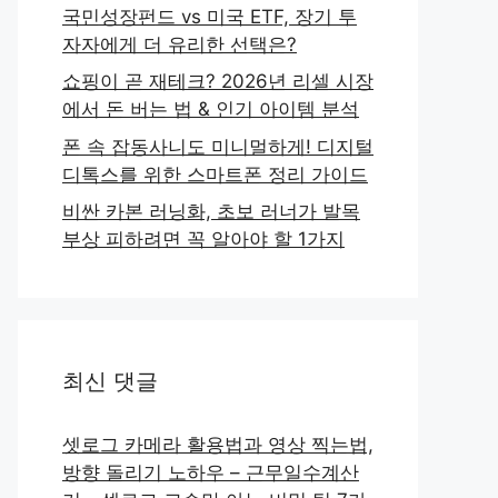
국민성장펀드 vs 미국 ETF, 장기 투
자자에게 더 유리한 선택은?
쇼핑이 곧 재테크? 2026년 리셀 시장
에서 돈 버는 법 & 인기 아이템 분석
폰 속 잡동사니도 미니멀하게! 디지털
디톡스를 위한 스마트폰 정리 가이드
비싼 카본 러닝화, 초보 러너가 발목
부상 피하려면 꼭 알아야 할 1가지
최신 댓글
셋로그 카메라 활용법과 영상 찍는법,
방향 돌리기 노하우 – 근무일수계산