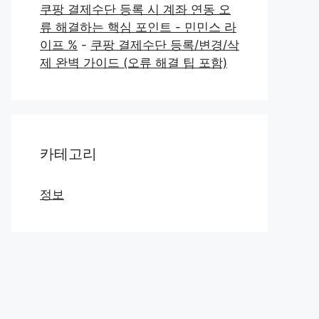
쿠팡 결제수단 등록 시 계좌 연동 오
류 해결하는 핵심 포인트 - 민민스 라
이프 %
-
쿠팡 결제수단 등록/변경/삭
제 완벽 가이드 (오류 해결 팁 포함)
카테고리
정보