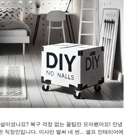
설이셨나요? 복구 걱정 없는 꿀팁만 모아봤어요! 안녕
범한 직장인입니다. 이사만 벌써 네 번… 셀프 인테리어에