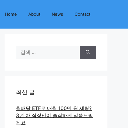
Home
About
News
Contact
검
색:
최신 글
월배당 ETF로 매월 100만 원 세팅?
3년 차 직장인이 솔직하게 말씀드릴
게요