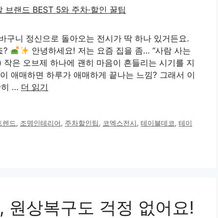
장바구니 정신으로 돌아오는 전시가 딱 하나 있거든요.
죠?
안녕하세요! 저는 요즘 집을 좀… “사람 사는
 작은 오브제 하나에 괜히 마음이 흔들리는 시기를 지
이 애매하면 하루가 애매하게 끝나는 느낌? 그래서 이
단히 …
더 읽기
트렌드
,
조명인테리어
,
주차할인팁
,
코엑스전시
,
테이블데코
,
테이
, 원상복구도 걱정 없어요!