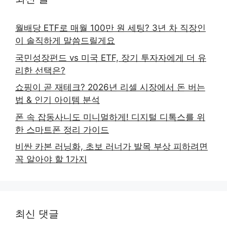
월배당 ETF로 매월 100만 원 세팅? 3년 차 직장인
이 솔직하게 말씀드릴게요
국민성장펀드 vs 미국 ETF, 장기 투자자에게 더 유
리한 선택은?
쇼핑이 곧 재테크? 2026년 리셀 시장에서 돈 버는
법 & 인기 아이템 분석
폰 속 잡동사니도 미니멀하게! 디지털 디톡스를 위
한 스마트폰 정리 가이드
비싼 카본 러닝화, 초보 러너가 발목 부상 피하려면
꼭 알아야 할 1가지
최신 댓글