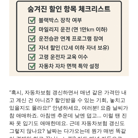
“혹시, 자동차보험 갱신하면서 매년 같은 가격만 내
고 계신 건 아니죠? 할인받을 수 있는 기회, 놓치고
있을지도 몰라요!” 안녕하세요, 여러분! 요즘 날씨가
참 애매하죠. 아침엔 추운데 낮엔 덥고… 이럴 땐 진
짜 옷 입기도 애매한데요. 근데 자동차보험 갱신도
그렇지 않나요? 날짜는 다가오는데 뭔가 매번 똑같