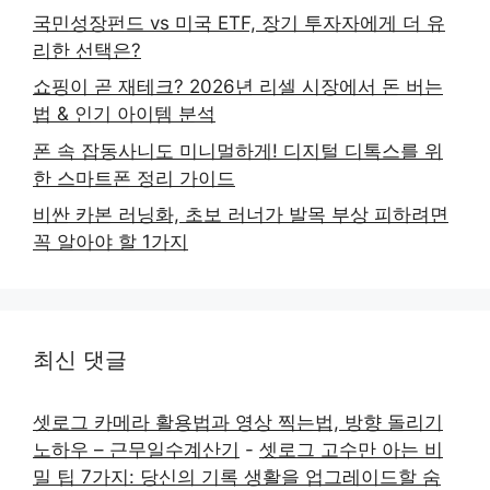
국민성장펀드 vs 미국 ETF, 장기 투자자에게 더 유
리한 선택은?
쇼핑이 곧 재테크? 2026년 리셀 시장에서 돈 버는
법 & 인기 아이템 분석
폰 속 잡동사니도 미니멀하게! 디지털 디톡스를 위
한 스마트폰 정리 가이드
비싼 카본 러닝화, 초보 러너가 발목 부상 피하려면
꼭 알아야 할 1가지
최신 댓글
셋로그 카메라 활용법과 영상 찍는법, 방향 돌리기
노하우 – 근무일수계산기
-
셋로그 고수만 아는 비
밀 팁 7가지: 당신의 기록 생활을 업그레이드할 숨