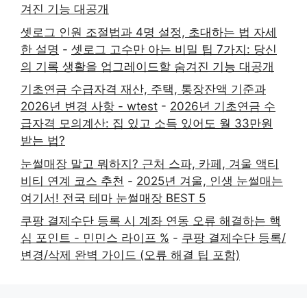
겨진 기능 대공개
셋로그 인원 조절법과 4명 설정, 초대하는 법 자세
한 설명
-
셋로그 고수만 아는 비밀 팁 7가지: 당신
의 기록 생활을 업그레이드할 숨겨진 기능 대공개
기초연금 수급자격 재산, 주택, 통장잔액 기준과
2026년 변경 사항 - wtest
-
2026년 기초연금 수
급자격 모의계산: 집 있고 소득 있어도 월 33만원
받는 법?
눈썰매장 말고 뭐하지? 근처 스파, 카페, 겨울 액티
비티 연계 코스 추천
-
2025년 겨울, 인생 눈썰매는
여기서! 전국 테마 눈썰매장 BEST 5
쿠팡 결제수단 등록 시 계좌 연동 오류 해결하는 핵
심 포인트 - 민민스 라이프 %
-
쿠팡 결제수단 등록/
변경/삭제 완벽 가이드 (오류 해결 팁 포함)