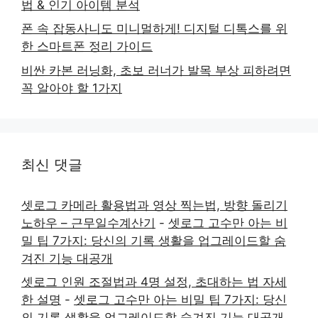
법 & 인기 아이템 분석
폰 속 잡동사니도 미니멀하게! 디지털 디톡스를 위
한 스마트폰 정리 가이드
비싼 카본 러닝화, 초보 러너가 발목 부상 피하려면
꼭 알아야 할 1가지
최신 댓글
셋로그 카메라 활용법과 영상 찍는법, 방향 돌리기
노하우 – 근무일수계산기
-
셋로그 고수만 아는 비
밀 팁 7가지: 당신의 기록 생활을 업그레이드할 숨
겨진 기능 대공개
셋로그 인원 조절법과 4명 설정, 초대하는 법 자세
한 설명
-
셋로그 고수만 아는 비밀 팁 7가지: 당신
의 기록 생활을 업그레이드할 숨겨진 기능 대공개