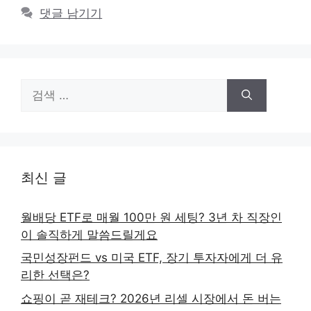
댓글 남기기
검
색:
최신 글
월배당 ETF로 매월 100만 원 세팅? 3년 차 직장인
이 솔직하게 말씀드릴게요
국민성장펀드 vs 미국 ETF, 장기 투자자에게 더 유
리한 선택은?
쇼핑이 곧 재테크? 2026년 리셀 시장에서 돈 버는