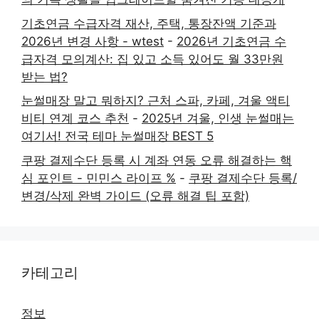
기초연금 수급자격 재산, 주택, 통장잔액 기준과
2026년 변경 사항 - wtest
-
2026년 기초연금 수
급자격 모의계산: 집 있고 소득 있어도 월 33만원
받는 법?
눈썰매장 말고 뭐하지? 근처 스파, 카페, 겨울 액티
비티 연계 코스 추천
-
2025년 겨울, 인생 눈썰매는
여기서! 전국 테마 눈썰매장 BEST 5
쿠팡 결제수단 등록 시 계좌 연동 오류 해결하는 핵
심 포인트 - 민민스 라이프 %
-
쿠팡 결제수단 등록/
변경/삭제 완벽 가이드 (오류 해결 팁 포함)
카테고리
정보