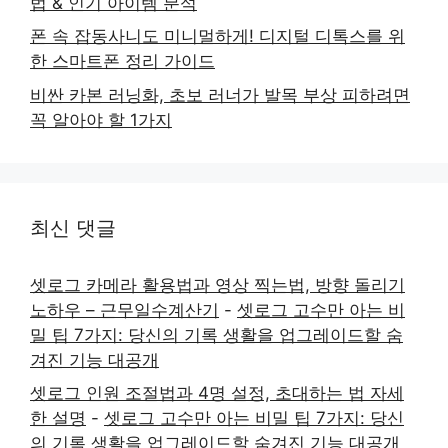
법 & 인기 아이템 분석
폰 속 잡동사니도 미니멀하게! 디지털 디톡스를 위
한 스마트폰 정리 가이드
비싼 카본 러닝화, 초보 러너가 발목 부상 피하려면
꼭 알아야 할 1가지
최신 댓글
셋로그 카메라 활용법과 영상 찍는법, 방향 돌리기
노하우 – 근무일수계산기
-
셋로그 고수만 아는 비
밀 팁 7가지: 당신의 기록 생활을 업그레이드할 숨
겨진 기능 대공개
셋로그 인원 조절법과 4명 설정, 초대하는 법 자세
한 설명
-
셋로그 고수만 아는 비밀 팁 7가지: 당신
의 기록 생활을 업그레이드할 숨겨진 기능 대공개