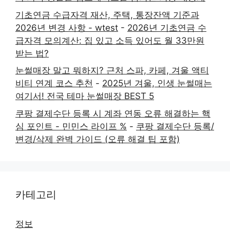
기초연금 수급자격 재산, 주택, 통장잔액 기준과
2026년 변경 사항 - wtest
-
2026년 기초연금 수
급자격 모의계산: 집 있고 소득 있어도 월 33만원
받는 법?
눈썰매장 말고 뭐하지? 근처 스파, 카페, 겨울 액티
비티 연계 코스 추천
-
2025년 겨울, 인생 눈썰매는
여기서! 전국 테마 눈썰매장 BEST 5
쿠팡 결제수단 등록 시 계좌 연동 오류 해결하는 핵
심 포인트 - 민민스 라이프 %
-
쿠팡 결제수단 등록/
변경/삭제 완벽 가이드 (오류 해결 팁 포함)
카테고리
정보