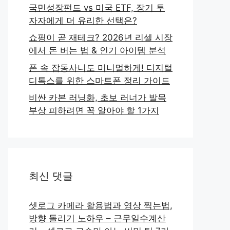
국민성장펀드 vs 미국 ETF, 장기 투
자자에게 더 유리한 선택은?
쇼핑이 곧 재테크? 2026년 리셀 시장
에서 돈 버는 법 & 인기 아이템 분석
폰 속 잡동사니도 미니멀하게! 디지털
디톡스를 위한 스마트폰 정리 가이드
비싼 카본 러닝화, 초보 러너가 발목
부상 피하려면 꼭 알아야 할 1가지
최신 댓글
셋로그 카메라 활용법과 영상 찍는법,
방향 돌리기 노하우 – 근무일수계산