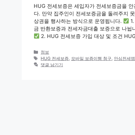
HUG 전세보증은 세입자가 전세보증금을 안
다. 만약 집주인이 전세보증금을 돌려주지 못
상권을 행사하는 방식으로 운영됩니다.
1
금 반환보증과 전세자금대출 보증으로 나뉩
2. HUG 전세보증 가입 대상 및 조건 H
카
정보
테
태
HUG 전세보증
,
모바일 보증이행 청구
,
안심전세
고
그
댓글 남기기
리