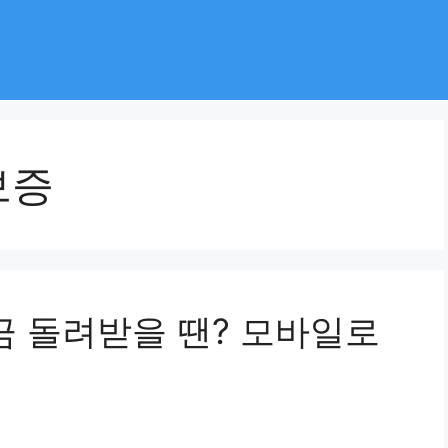
보증
금 돌려받을 땐? 모바일로