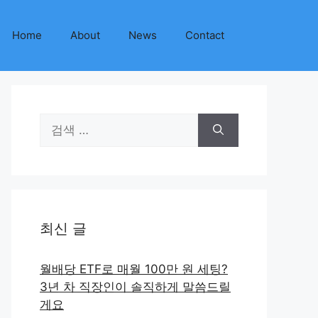
Home
About
News
Contact
검
색:
최신 글
월배당 ETF로 매월 100만 원 세팅?
3년 차 직장인이 솔직하게 말씀드릴
게요