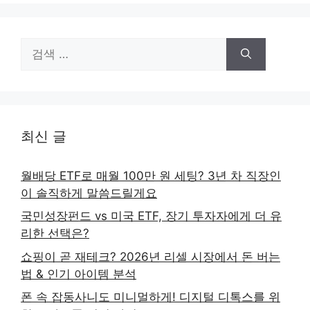
검
색:
최신 글
월배당 ETF로 매월 100만 원 세팅? 3년 차 직장인
이 솔직하게 말씀드릴게요
국민성장펀드 vs 미국 ETF, 장기 투자자에게 더 유
리한 선택은?
쇼핑이 곧 재테크? 2026년 리셀 시장에서 돈 버는
법 & 인기 아이템 분석
폰 속 잡동사니도 미니멀하게! 디지털 디톡스를 위