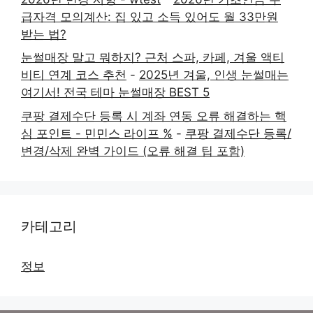
급자격 모의계산: 집 있고 소득 있어도 월 33만원
받는 법?
눈썰매장 말고 뭐하지? 근처 스파, 카페, 겨울 액티
비티 연계 코스 추천
-
2025년 겨울, 인생 눈썰매는
여기서! 전국 테마 눈썰매장 BEST 5
쿠팡 결제수단 등록 시 계좌 연동 오류 해결하는 핵
심 포인트 - 민민스 라이프 %
-
쿠팡 결제수단 등록/
변경/삭제 완벽 가이드 (오류 해결 팁 포함)
카테고리
정보