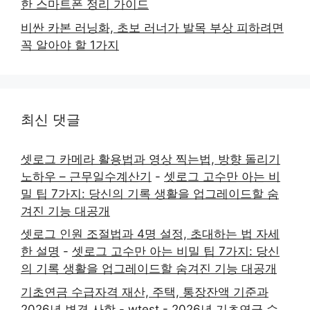
한 스마트폰 정리 가이드
비싼 카본 러닝화, 초보 러너가 발목 부상 피하려면
꼭 알아야 할 1가지
최신 댓글
셋로그 카메라 활용법과 영상 찍는법, 방향 돌리기
노하우 – 근무일수계산기
-
셋로그 고수만 아는 비
밀 팁 7가지: 당신의 기록 생활을 업그레이드할 숨
겨진 기능 대공개
셋로그 인원 조절법과 4명 설정, 초대하는 법 자세
한 설명
-
셋로그 고수만 아는 비밀 팁 7가지: 당신
의 기록 생활을 업그레이드할 숨겨진 기능 대공개
기초연금 수급자격 재산, 주택, 통장잔액 기준과
2026년 변경 사항 - wtest
-
2026년 기초연금 수