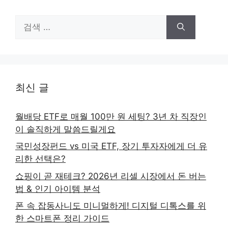
검
색:
최신 글
월배당 ETF로 매월 100만 원 세팅? 3년 차 직장인
이 솔직하게 말씀드릴게요
국민성장펀드 vs 미국 ETF, 장기 투자자에게 더 유
리한 선택은?
쇼핑이 곧 재테크? 2026년 리셀 시장에서 돈 버는
법 & 인기 아이템 분석
폰 속 잡동사니도 미니멀하게! 디지털 디톡스를 위
한 스마트폰 정리 가이드