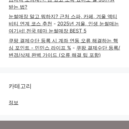
받는 법?
눈썰매장 말고 뭐하지? 근처 스파, 카페, 겨울 액티
비티 연계 코스 추천
-
2025년 겨울, 인생 눈썰매는
여기서! 전국 테마 눈썰매장 BEST 5
쿠팡 결제수단 등록 시 계좌 연동 오류 해결하는 핵
심 포인트 - 민민스 라이프 %
-
쿠팡 결제수단 등록/
변경/삭제 완벽 가이드 (오류 해결 팁 포함)
카테고리
정보