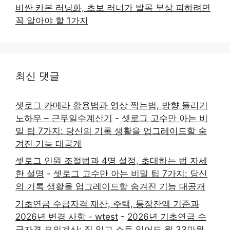
비싼 카본 러닝화, 초보 러너가 발목 부상 피하려면
꼭 알아야 할 1가지
최신 댓글
셋로그 카메라 활용법과 영상 찍는법, 방향 돌리기
노하우 – 근무일수계산기
-
셋로그 고수만 아는 비
밀 팁 7가지: 당신의 기록 생활을 업그레이드할 숨
겨진 기능 대공개
셋로그 인원 조절법과 4명 설정, 초대하는 법 자세
한 설명
-
셋로그 고수만 아는 비밀 팁 7가지: 당신
의 기록 생활을 업그레이드할 숨겨진 기능 대공개
기초연금 수급자격 재산, 주택, 통장잔액 기준과
2026년 변경 사항 - wtest
-
2026년 기초연금 수
급자격 모의계산: 집 있고 소득 있어도 월 33만원