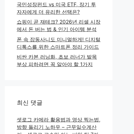
국민성장펀드 vs 미국 ETF, 장기 투
자자에게 더 유리한 선택은?
쇼핑이 곧 재테크? 2026년 리셀 시장
에서 돈 버는 법 & 인기 아이템 분석
폰 속 잡동사니도 미니멀하게! 디지털
디톡스를 위한 스마트폰 정리 가이드
비싼 카본 러닝화, 초보 러너가 발목
부상 피하려면 꼭 알아야 할 1가지
최신 댓글
셋로그 카메라 활용법과 영상 찍는법,
방향 돌리기 노하우 – 근무일수계산