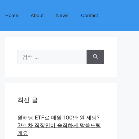
Home
About
News
Contact
검
색:
최신 글
월배당 ETF로 매월 100만 원 세팅?
3년 차 직장인이 솔직하게 말씀드릴
게요