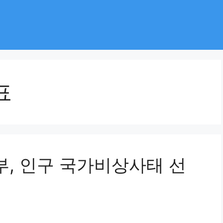
표
부, 인구 국가비상사태 선