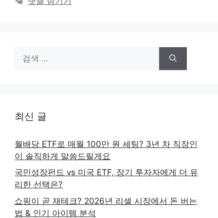
댓글 남기기
검
색:
최신 글
월배당 ETF로 매월 100만 원 세팅? 3년 차 직장인
이 솔직하게 말씀드릴게요
국민성장펀드 vs 미국 ETF, 장기 투자자에게 더 유
리한 선택은?
쇼핑이 곧 재테크? 2026년 리셀 시장에서 돈 버는
법 & 인기 아이템 분석