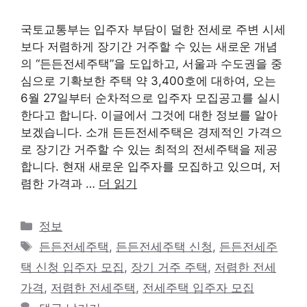
국토교통부는 입주자 부담이 덜한 전세로 주변 시세
보다 저렴하게 장기간 거주할 수 있는 새로운 개념
의 “든든전세주택”을 도입하고, 서울과 수도권을 중
심으로 기확보한 주택 약 3,400호에 대하여, 오는
6월 27일부터 순차적으로 입주자 모집공고를 실시
한다고 합니다. 이글에서 그것에 대한 정보를 알아
보겠습니다. 소개 든든전세주택은 경제적인 가격으
로 장기간 거주할 수 있는 최적의 전세주택을 제공
합니다. 현재 새로운 입주자를 모집하고 있으며, 저
렴한 가격과 …
더 읽기
카
정보
테
태
든든전세주택
,
든든전세주택 신청
,
든든전세주
고
그
택 신청 입주자 모집
,
장기 거주 주택
,
저렴한 전세
리
가격
,
저렴한 전세주택
,
전세주택 입주자 모집