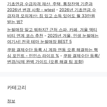
기초연금 수급자격 재산, 주택, 통장잔액 기준과
2026년 변경 사항 - wtest
-
2026년 기초연금 수
급자격 모의계산: 집 있고 소득 있어도 월 33만원
받는 법?
눈썰매장 말고 뭐하지? 근처 스파, 카페, 겨울 액티
비티 연계 코스 추천
-
2025년 겨울, 인생 눈썰매는
여기서! 전국 테마 눈썰매장 BEST 5
쿠팡 결제수단 등록 시 계좌 연동 오류 해결하는 핵
심 포인트 - 민민스 라이프 %
-
쿠팡 결제수단 등록/
변경/삭제 완벽 가이드 (오류 해결 팁 포함)
카테고리
정보