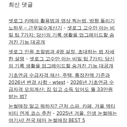
최신 댓글
셋로그 카메라 활용법과 영상 찍는법, 방향 돌리기
노하우 – 근무일수계산기
-
셋로그 고수만 아는 비
밀 팁 7가지: 당신의 기록 생활을 업그레이드할 숨
겨진 기능 대공개
셋로그 인원 조절법과 4명 설정, 초대하는 법 자세
한 설명
-
셋로그 고수만 아는 비밀 팁 7가지: 당신
의 기록 생활을 업그레이드할 숨겨진 기능 대공개
기초연금 수급자격 재산, 주택, 통장잔액 기준과
2026년 변경 사항 - wtest
-
2026년 기초연금 수
급자격 모의계산: 집 있고 소득 있어도 월 33만원
받는 법?
눈썰매장 말고 뭐하지? 근처 스파, 카페, 겨울 액티
비티 연계 코스 추천
-
2025년 겨울, 인생 눈썰매는
여기서! 전국 테마 눈썰매장 BEST 5