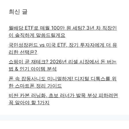
최신 글
월배당 ETF로 매월 100만 원 세팅? 3년 차 직장인
이 솔직하게 말씀드릴게요
국민성장펀드 vs 미국 ETF, 장기 투자자에게 더 유
리한 선택은?
쇼핑이 곧 재테크? 2026년 리셀 시장에서 돈 버는
법 & 인기 아이템 분석
폰 속 잡동사니도 미니멀하게! 디지털 디톡스를 위
한 스마트폰 정리 가이드
비싼 카본 러닝화, 초보 러너가 발목 부상 피하려면
꼭 알아야 할 1가지