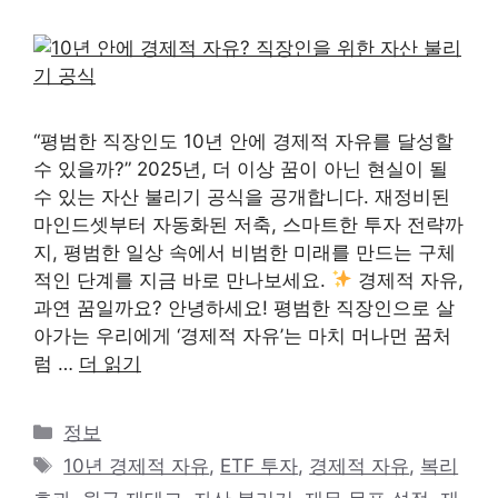
“평범한 직장인도 10년 안에 경제적 자유를 달성할
수 있을까?” 2025년, 더 이상 꿈이 아닌 현실이 될
수 있는 자산 불리기 공식을 공개합니다. 재정비된
마인드셋부터 자동화된 저축, 스마트한 투자 전략까
지, 평범한 일상 속에서 비범한 미래를 만드는 구체
적인 단계를 지금 바로 만나보세요.
경제적 자유,
과연 꿈일까요? 안녕하세요! 평범한 직장인으로 살
아가는 우리에게 ‘경제적 자유’는 마치 머나먼 꿈처
럼 …
더 읽기
카
정보
테
태
10년 경제적 자유
,
ETF 투자
,
경제적 자유
,
복리
고
그