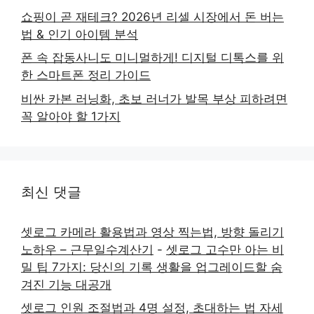
쇼핑이 곧 재테크? 2026년 리셀 시장에서 돈 버는
법 & 인기 아이템 분석
폰 속 잡동사니도 미니멀하게! 디지털 디톡스를 위
한 스마트폰 정리 가이드
비싼 카본 러닝화, 초보 러너가 발목 부상 피하려면
꼭 알아야 할 1가지
최신 댓글
셋로그 카메라 활용법과 영상 찍는법, 방향 돌리기
노하우 – 근무일수계산기
-
셋로그 고수만 아는 비
밀 팁 7가지: 당신의 기록 생활을 업그레이드할 숨
겨진 기능 대공개
셋로그 인원 조절법과 4명 설정, 초대하는 법 자세