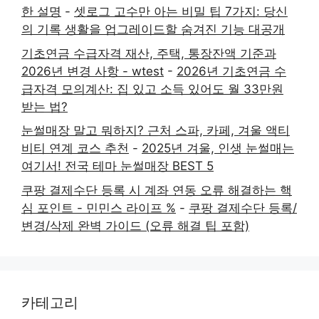
한 설명
-
셋로그 고수만 아는 비밀 팁 7가지: 당신
의 기록 생활을 업그레이드할 숨겨진 기능 대공개
기초연금 수급자격 재산, 주택, 통장잔액 기준과
2026년 변경 사항 - wtest
-
2026년 기초연금 수
급자격 모의계산: 집 있고 소득 있어도 월 33만원
받는 법?
눈썰매장 말고 뭐하지? 근처 스파, 카페, 겨울 액티
비티 연계 코스 추천
-
2025년 겨울, 인생 눈썰매는
여기서! 전국 테마 눈썰매장 BEST 5
쿠팡 결제수단 등록 시 계좌 연동 오류 해결하는 핵
심 포인트 - 민민스 라이프 %
-
쿠팡 결제수단 등록/
변경/삭제 완벽 가이드 (오류 해결 팁 포함)
카테고리