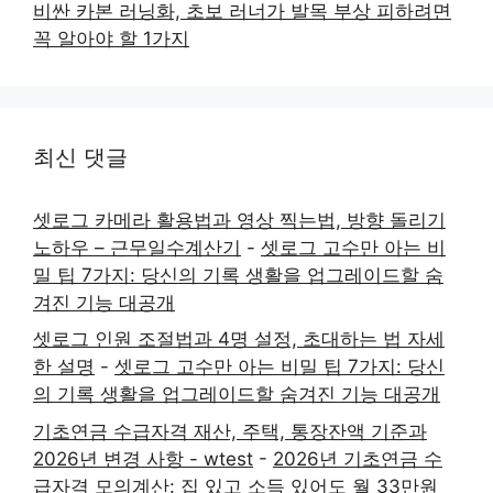
비싼 카본 러닝화, 초보 러너가 발목 부상 피하려면
꼭 알아야 할 1가지
최신 댓글
셋로그 카메라 활용법과 영상 찍는법, 방향 돌리기
노하우 – 근무일수계산기
-
셋로그 고수만 아는 비
밀 팁 7가지: 당신의 기록 생활을 업그레이드할 숨
겨진 기능 대공개
셋로그 인원 조절법과 4명 설정, 초대하는 법 자세
한 설명
-
셋로그 고수만 아는 비밀 팁 7가지: 당신
의 기록 생활을 업그레이드할 숨겨진 기능 대공개
기초연금 수급자격 재산, 주택, 통장잔액 기준과
2026년 변경 사항 - wtest
-
2026년 기초연금 수
급자격 모의계산: 집 있고 소득 있어도 월 33만원