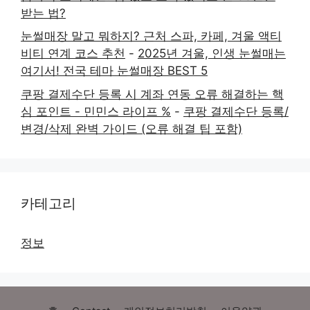
받는 법?
눈썰매장 말고 뭐하지? 근처 스파, 카페, 겨울 액티
비티 연계 코스 추천
-
2025년 겨울, 인생 눈썰매는
여기서! 전국 테마 눈썰매장 BEST 5
쿠팡 결제수단 등록 시 계좌 연동 오류 해결하는 핵
심 포인트 - 민민스 라이프 %
-
쿠팡 결제수단 등록/
변경/삭제 완벽 가이드 (오류 해결 팁 포함)
카테고리
정보