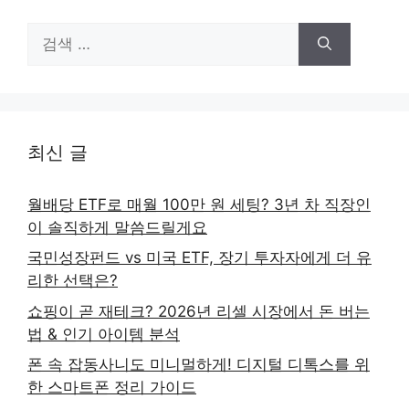
검
색:
최신 글
월배당 ETF로 매월 100만 원 세팅? 3년 차 직장인
이 솔직하게 말씀드릴게요
국민성장펀드 vs 미국 ETF, 장기 투자자에게 더 유
리한 선택은?
쇼핑이 곧 재테크? 2026년 리셀 시장에서 돈 버는
법 & 인기 아이템 분석
폰 속 잡동사니도 미니멀하게! 디지털 디톡스를 위
한 스마트폰 정리 가이드