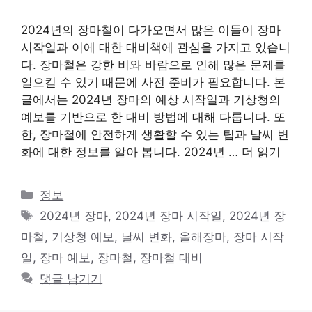
2024년의 장마철이 다가오면서 많은 이들이 장마
시작일과 이에 대한 대비책에 관심을 가지고 있습니
다. 장마철은 강한 비와 바람으로 인해 많은 문제를
일으킬 수 있기 때문에 사전 준비가 필요합니다. 본
글에서는 2024년 장마의 예상 시작일과 기상청의
예보를 기반으로 한 대비 방법에 대해 다룹니다. 또
한, 장마철에 안전하게 생활할 수 있는 팁과 날씨 변
화에 대한 정보를 알아 봅니다. 2024년 …
더 읽기
카
정보
테
태
2024년 장마
,
2024년 장마 시작일
,
2024년 장
고
그
마철
,
기상청 예보
,
날씨 변화
,
올해장마
,
장마 시작
리
일
,
장마 예보
,
장마철
,
장마철 대비
댓글 남기기