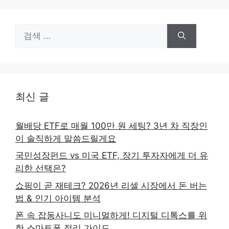
검
색:
최신 글
월배당 ETF로 매월 100만 원 세팅? 3년 차 직장인
이 솔직하게 말씀드릴게요
국민성장펀드 vs 미국 ETF, 장기 투자자에게 더 유
리한 선택은?
쇼핑이 곧 재테크? 2026년 리셀 시장에서 돈 버는
법 & 인기 아이템 분석
폰 속 잡동사니도 미니멀하게! 디지털 디톡스를 위
한 스마트폰 정리 가이드