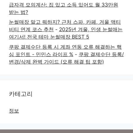
급자격 모의계산: 집 있고 소득 있어도 월 33만원
받는 법?
눈썰매장 말고 뭐하지? 근처 스파, 카페, 겨울 액티
비티 연계 코스 추천
-
2025년 겨울, 인생 눈썰매는
여기서! 전국 테마 눈썰매장 BEST 5
쿠팡 결제수단 등록 시 계좌 연동 오류 해결하는 핵
심 포인트 - 민민스 라이프 %
-
쿠팡 결제수단 등록/
변경/삭제 완벽 가이드 (오류 해결 팁 포함)
카테고리
정보