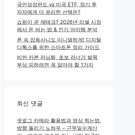
국민성장펀드 vs 미국 ETF, 장기 투
자자에게 더 유리한 선택은?
쇼핑이 곧 재테크? 2026년 리셀 시장
에서 돈 버는 법 & 인기 아이템 분석
폰 속 잡동사니도 미니멀하게! 디지털
디톡스를 위한 스마트폰 정리 가이드
비싼 카본 러닝화, 초보 러너가 발목
부상 피하려면 꼭 알아야 할 1가지
최신 댓글
셋로그 카메라 활용법과 영상 찍는법,
방향 돌리기 노하우 – 근무일수계산