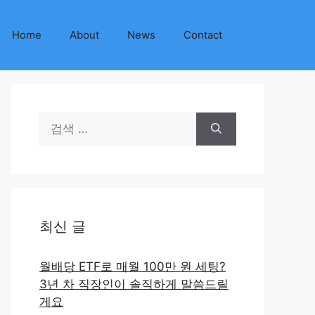
Home
About
News
Contact
검
색:
최신 글
월배당 ETF로 매월 100만 원 세팅?
3년 차 직장인이 솔직하게 말씀드릴
게요