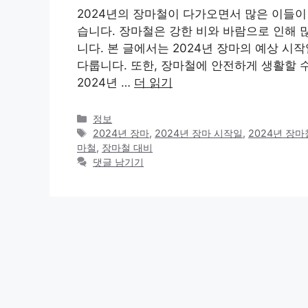
2024년의 장마철이 다가오면서 많은 이들이
습니다. 장마철은 강한 비와 바람으로 인해 
니다. 본 글에서는 2024년 장마의 예상 시
다룹니다. 또한, 장마철에 안전하게 생활할 수
2024년 …
더 읽기
카
정보
테
태
2024년 장마
,
2024년 장마 시작일
,
2024년 장마
고
그
마철
,
장마철 대비
리
댓글 남기기