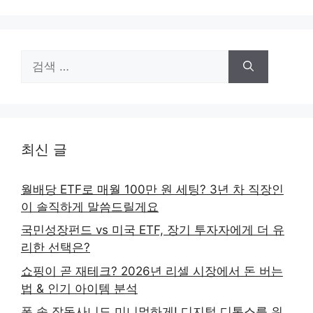
검
색:
최신 글
월배당 ETF로 매월 100만 원 세팅? 3년 차 직장인
이 솔직하게 말씀드릴게요
국민성장펀드 vs 미국 ETF, 장기 투자자에게 더 유
리한 선택은?
쇼핑이 곧 재테크? 2026년 리셀 시장에서 돈 버는
법 & 인기 아이템 분석
폰 속 잡동사니도 미니멀하게! 디지털 디톡스를 위