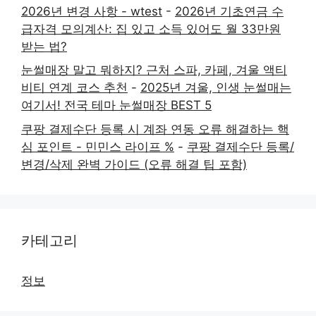
2026년 변경 사항 - wtest
-
2026년 기초연금 수
급자격 모의계산: 집 있고 소득 있어도 월 33만원
받는 법?
눈썰매장 말고 뭐하지? 근처 스파, 카페, 겨울 액티
비티 연계 코스 추천
-
2025년 겨울, 인생 눈썰매는
여기서! 전국 테마 눈썰매장 BEST 5
쿠팡 결제수단 등록 시 계좌 연동 오류 해결하는 핵
심 포인트 - 민민스 라이프 %
-
쿠팡 결제수단 등록/
변경/삭제 완벽 가이드 (오류 해결 팁 포함)
카테고리
정보