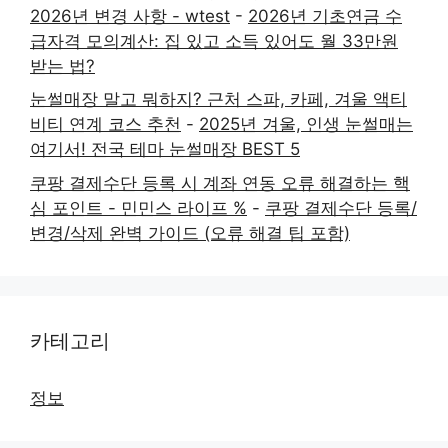
2026년 변경 사항 - wtest
-
2026년 기초연금 수
급자격 모의계산: 집 있고 소득 있어도 월 33만원
받는 법?
눈썰매장 말고 뭐하지? 근처 스파, 카페, 겨울 액티
비티 연계 코스 추천
-
2025년 겨울, 인생 눈썰매는
여기서! 전국 테마 눈썰매장 BEST 5
쿠팡 결제수단 등록 시 계좌 연동 오류 해결하는 핵
심 포인트 - 민민스 라이프 %
-
쿠팡 결제수단 등록/
변경/삭제 완벽 가이드 (오류 해결 팁 포함)
카테고리
정보