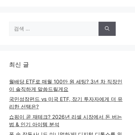
검
색:
최신 글
월배당 ETF로 매월 100만 원 세팅? 3년 차 직장인
이 솔직하게 말씀드릴게요
국민성장펀드 vs 미국 ETF, 장기 투자자에게 더 유
리한 선택은?
쇼핑이 곧 재테크? 2026년 리셀 시장에서 돈 버는
법 & 인기 아이템 분석
폰 속 잡동사니도 미니멀하게! 디지털 디톡스를 위