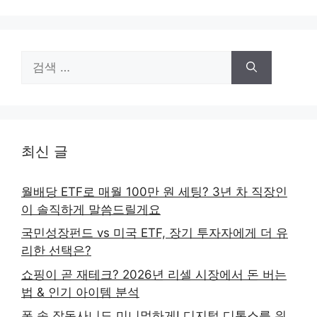
검
색:
최신 글
월배당 ETF로 매월 100만 원 세팅? 3년 차 직장인
이 솔직하게 말씀드릴게요
국민성장펀드 vs 미국 ETF, 장기 투자자에게 더 유
리한 선택은?
쇼핑이 곧 재테크? 2026년 리셀 시장에서 돈 버는
법 & 인기 아이템 분석
폰 속 잡동사니도 미니멀하게! 디지털 디톡스를 위