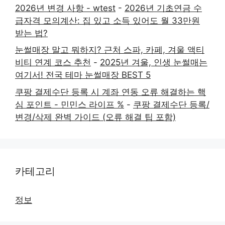
2026년 변경 사항 - wtest
-
2026년 기초연금 수
급자격 모의계산: 집 있고 소득 있어도 월 33만원
받는 법?
눈썰매장 말고 뭐하지? 근처 스파, 카페, 겨울 액티
비티 연계 코스 추천
-
2025년 겨울, 인생 눈썰매는
여기서! 전국 테마 눈썰매장 BEST 5
쿠팡 결제수단 등록 시 계좌 연동 오류 해결하는 핵
심 포인트 - 민민스 라이프 %
-
쿠팡 결제수단 등록/
변경/삭제 완벽 가이드 (오류 해결 팁 포함)
카테고리
정보