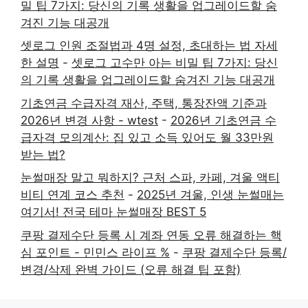
밀 팁 7가지: 당신의 기록 생활을 업그레이드할 숨
겨진 기능 대공개
셋로그 인원 조절법과 4명 설정, 초대하는 법 자세
한 설명
-
셋로그 고수만 아는 비밀 팁 7가지: 당신
의 기록 생활을 업그레이드할 숨겨진 기능 대공개
기초연금 수급자격 재산, 주택, 통장잔액 기준과
2026년 변경 사항 - wtest
-
2026년 기초연금 수
급자격 모의계산: 집 있고 소득 있어도 월 33만원
받는 법?
눈썰매장 말고 뭐하지? 근처 스파, 카페, 겨울 액티
비티 연계 코스 추천
-
2025년 겨울, 인생 눈썰매는
여기서! 전국 테마 눈썰매장 BEST 5
쿠팡 결제수단 등록 시 계좌 연동 오류 해결하는 핵
심 포인트 - 민민스 라이프 %
-
쿠팡 결제수단 등록/
변경/삭제 완벽 가이드 (오류 해결 팁 포함)