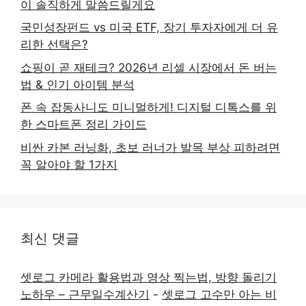
이 솔직하게 말씀드릴게요
국민성장펀드 vs 미국 ETF, 장기 투자자에게 더 유
리한 선택은?
쇼핑이 곧 재테크? 2026년 리셀 시장에서 돈 버는
법 & 인기 아이템 분석
폰 속 잡동사니도 미니멀하게! 디지털 디톡스를 위
한 스마트폰 정리 가이드
비싼 카본 러닝화, 초보 러너가 발목 부상 피하려면
꼭 알아야 할 1가지
최신 댓글
셋로그 카메라 활용법과 영상 찍는법, 방향 돌리기
노하우 – 근무일수계산기
-
셋로그 고수만 아는 비