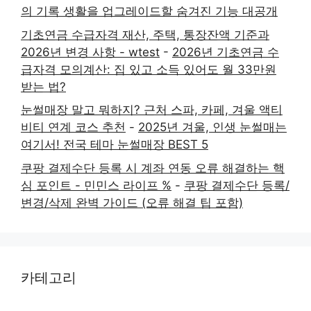
의 기록 생활을 업그레이드할 숨겨진 기능 대공개
기초연금 수급자격 재산, 주택, 통장잔액 기준과
2026년 변경 사항 - wtest
-
2026년 기초연금 수
급자격 모의계산: 집 있고 소득 있어도 월 33만원
받는 법?
눈썰매장 말고 뭐하지? 근처 스파, 카페, 겨울 액티
비티 연계 코스 추천
-
2025년 겨울, 인생 눈썰매는
여기서! 전국 테마 눈썰매장 BEST 5
쿠팡 결제수단 등록 시 계좌 연동 오류 해결하는 핵
심 포인트 - 민민스 라이프 %
-
쿠팡 결제수단 등록/
변경/삭제 완벽 가이드 (오류 해결 팁 포함)
카테고리