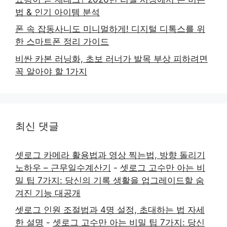
법 & 인기 아이템 분석
폰 속 잡동사니도 미니멀하게! 디지털 디톡스를 위
한 스마트폰 정리 가이드
비싼 카본 러닝화, 초보 러너가 발목 부상 피하려면
꼭 알아야 할 1가지
최신 댓글
셋로그 카메라 활용법과 영상 찍는법, 방향 돌리기
노하우 – 근무일수계산기
-
셋로그 고수만 아는 비
밀 팁 7가지: 당신의 기록 생활을 업그레이드할 숨
겨진 기능 대공개
셋로그 인원 조절법과 4명 설정, 초대하는 법 자세
한 설명
-
셋로그 고수만 아는 비밀 팁 7가지: 당신