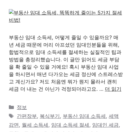
부동산 임대 소득세, 어떻게 줄일 수 있을까요? 매
년 세금 때문에 머리 아프셨던 임대인분들을 위해,
합법적으로 임대 소득세를 절세하는 실질적인 팁과
방법을 총정리했습니다. 이 글만 읽어도 세금 부담
을 확 줄일 수 있을 거예요! 혹시 부동산 임대 사업
을 하시면서 매년 다가오는 세금 정산에 스트레스받
고 계신가요? 저도 처음엔 뭐가 뭔지 몰라서 괜히
세금 더 내는 건 아닌가 걱정되더라고요. …
더 읽기
카
정보
테
태
간편장부
,
복식부기
,
부동산 임대 소득세
,
세액
고
그
감면
,
월세 소득세
,
임대 소득세 절세
,
임대인 세금
,
리