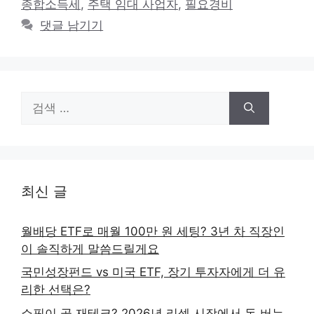
종합소득세
,
주택 임대 사업자
,
필요경비
댓글 남기기
검
색:
최신 글
월배당 ETF로 매월 100만 원 세팅? 3년 차 직장인
이 솔직하게 말씀드릴게요
국민성장펀드 vs 미국 ETF, 장기 투자자에게 더 유
리한 선택은?
쇼핑이 곧 재테크? 2026년 리셀 시장에서 돈 버는