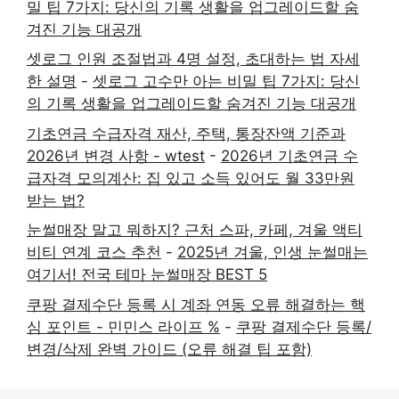
밀 팁 7가지: 당신의 기록 생활을 업그레이드할 숨
겨진 기능 대공개
셋로그 인원 조절법과 4명 설정, 초대하는 법 자세
한 설명
-
셋로그 고수만 아는 비밀 팁 7가지: 당신
의 기록 생활을 업그레이드할 숨겨진 기능 대공개
기초연금 수급자격 재산, 주택, 통장잔액 기준과
2026년 변경 사항 - wtest
-
2026년 기초연금 수
급자격 모의계산: 집 있고 소득 있어도 월 33만원
받는 법?
눈썰매장 말고 뭐하지? 근처 스파, 카페, 겨울 액티
비티 연계 코스 추천
-
2025년 겨울, 인생 눈썰매는
여기서! 전국 테마 눈썰매장 BEST 5
쿠팡 결제수단 등록 시 계좌 연동 오류 해결하는 핵
심 포인트 - 민민스 라이프 %
-
쿠팡 결제수단 등록/
변경/삭제 완벽 가이드 (오류 해결 팁 포함)