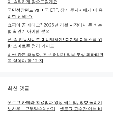
이 솔직하게 말씀드릴게요
국민성장펀드 vs 미국 ETF, 장기 투자자에게 더 유
리한 선택은?
쇼핑이 곧 재테크? 2026년 리셀 시장에서 돈 버는
법 & 인기 아이템 분석
폰 속 잡동사니도 미니멀하게! 디지털 디톡스를 위
한 스마트폰 정리 가이드
비싼 카본 러닝화, 초보 러너가 발목 부상 피하려면
꼭 알아야 할 1가지
최신 댓글
셋로그 카메라 활용법과 영상 찍는법, 방향 돌리기
노하우 – 근무일수계산기
-
셋로그 고수만 아는 비