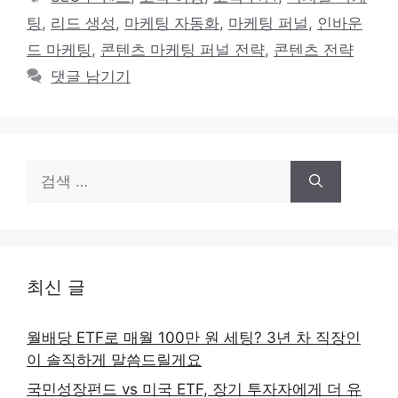
고
그
팅
,
리드 생성
,
마케팅 자동화
,
마케팅 퍼널
,
인바운
리
드 마케팅
,
콘텐츠 마케팅 퍼널 전략
,
콘텐츠 전략
댓글 남기기
검
색:
최신 글
월배당 ETF로 매월 100만 원 세팅? 3년 차 직장인
이 솔직하게 말씀드릴게요
국민성장펀드 vs 미국 ETF, 장기 투자자에게 더 유