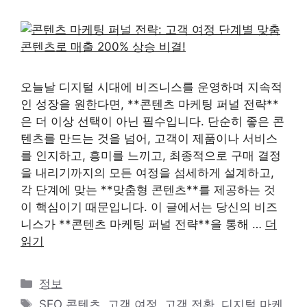
오늘날 디지털 시대에 비즈니스를 운영하며 지속적
인 성장을 원한다면, **콘텐츠 마케팅 퍼널 전략**
은 더 이상 선택이 아닌 필수입니다. 단순히 좋은 콘
텐츠를 만드는 것을 넘어, 고객이 제품이나 서비스
를 인지하고, 흥미를 느끼고, 최종적으로 구매 결정
을 내리기까지의 모든 여정을 섬세하게 설계하고,
각 단계에 맞는 **맞춤형 콘텐츠**를 제공하는 것
이 핵심이기 때문입니다. 이 글에서는 당신의 비즈
니스가 **콘텐츠 마케팅 퍼널 전략**을 통해 …
더
읽기
카
정보
테
태
SEO 콘텐츠
,
고객 여정
,
고객 전환
,
디지털 마케