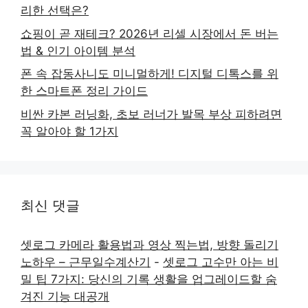
리한 선택은?
쇼핑이 곧 재테크? 2026년 리셀 시장에서 돈 버는
법 & 인기 아이템 분석
폰 속 잡동사니도 미니멀하게! 디지털 디톡스를 위
한 스마트폰 정리 가이드
비싼 카본 러닝화, 초보 러너가 발목 부상 피하려면
꼭 알아야 할 1가지
최신 댓글
셋로그 카메라 활용법과 영상 찍는법, 방향 돌리기
노하우 – 근무일수계산기
-
셋로그 고수만 아는 비
밀 팁 7가지: 당신의 기록 생활을 업그레이드할 숨
겨진 기능 대공개