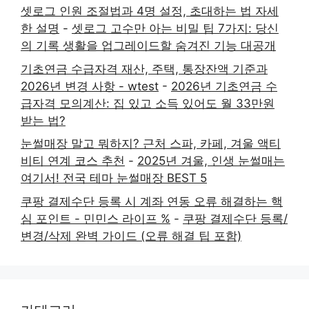
셋로그 인원 조절법과 4명 설정, 초대하는 법 자세
한 설명
-
셋로그 고수만 아는 비밀 팁 7가지: 당신
의 기록 생활을 업그레이드할 숨겨진 기능 대공개
기초연금 수급자격 재산, 주택, 통장잔액 기준과
2026년 변경 사항 - wtest
-
2026년 기초연금 수
급자격 모의계산: 집 있고 소득 있어도 월 33만원
받는 법?
눈썰매장 말고 뭐하지? 근처 스파, 카페, 겨울 액티
비티 연계 코스 추천
-
2025년 겨울, 인생 눈썰매는
여기서! 전국 테마 눈썰매장 BEST 5
쿠팡 결제수단 등록 시 계좌 연동 오류 해결하는 핵
심 포인트 - 민민스 라이프 %
-
쿠팡 결제수단 등록/
변경/삭제 완벽 가이드 (오류 해결 팁 포함)