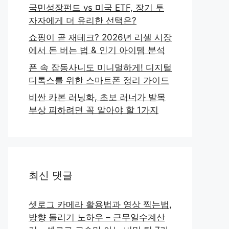
국민성장펀드 vs 미국 ETF, 장기 투
자자에게 더 유리한 선택은?
쇼핑이 곧 재테크? 2026년 리셀 시장
에서 돈 버는 법 & 인기 아이템 분석
폰 속 잡동사니도 미니멀하게! 디지털
디톡스를 위한 스마트폰 정리 가이드
비싼 카본 러닝화, 초보 러너가 발목
부상 피하려면 꼭 알아야 할 1가지
최신 댓글
셋로그 카메라 활용법과 영상 찍는법,
방향 돌리기 노하우 – 근무일수계산