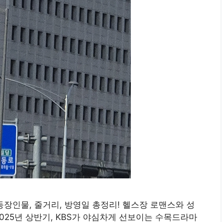
 등장인물, 줄거리, 방영일 총정리! 헬스장 로맨스와 성
025년 상반기, KBS가 야심차게 선보이는 수목드라마