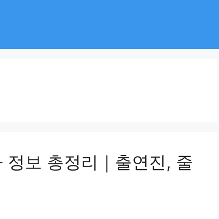
마 정보 총정리｜출연진, 줄