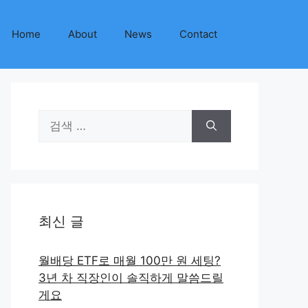
Home
About
News
Contact
검
색:
최신 글
월배당 ETF로 매월 100만 원 세팅?
3년 차 직장인이 솔직하게 말씀드릴
게요