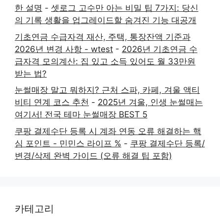
한 설명
-
셋로그 고수만 아는 비밀 팁 7가지: 당신
의 기록 생활을 업그레이드할 숨겨진 기능 대공개
기초연금 수급자격 재산, 주택, 통장잔액 기준과
2026년 변경 사항 - wtest
-
2026년 기초연금 수
급자격 모의계산: 집 있고 소득 있어도 월 33만원
받는 법?
눈썰매장 말고 뭐하지? 근처 스파, 카페, 겨울 액티
비티 연계 코스 추천
-
2025년 겨울, 인생 눈썰매는
여기서! 전국 테마 눈썰매장 BEST 5
쿠팡 결제수단 등록 시 계좌 연동 오류 해결하는 핵
심 포인트 - 민민스 라이프 %
-
쿠팡 결제수단 등록/
변경/삭제 완벽 가이드 (오류 해결 팁 포함)
카테고리