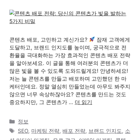
콘텐츠 배포, 고민하고 계신가요?
잠재 고객에게
도달하고, 브랜드 인지도를 높이며, 궁극적으로 전
환율을 극대화하는 가장 효과적인 콘텐츠 배포 전략
을 알아보세요. 이 글을 통해 여러분의 콘텐츠가 더
많은 빛을 볼 수 있도록 도와드릴게요! 안녕하세요!
저는 늘 콘텐츠를 만들고 배포하며 고민했던 한 마
케터인데요. 정말 열심히 만들었는데 아무도 봐주지
않으면 너무 속상하잖아요? 콘텐츠를 만드는 것도
중요하지만, 그 콘텐츠가 …
더 읽기
카
정보
테
태
SEO
,
마케팅 전략
,
배포 전략
,
브랜드 인지도
,
소
고
그