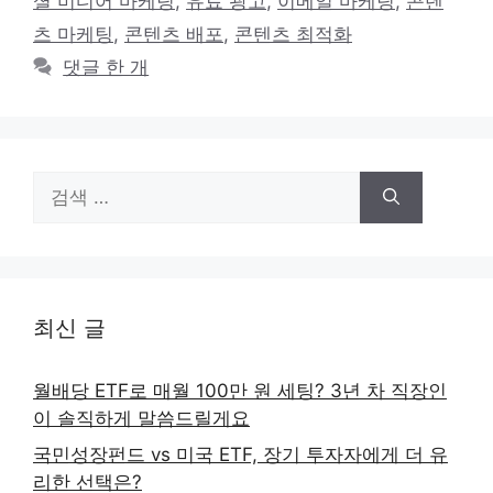
셜 미디어 마케팅
,
유료 광고
,
이메일 마케팅
,
콘텐
리
츠 마케팅
,
콘텐츠 배포
,
콘텐츠 최적화
댓글 한 개
검
색:
최신 글
월배당 ETF로 매월 100만 원 세팅? 3년 차 직장인
이 솔직하게 말씀드릴게요
국민성장펀드 vs 미국 ETF, 장기 투자자에게 더 유
리한 선택은?