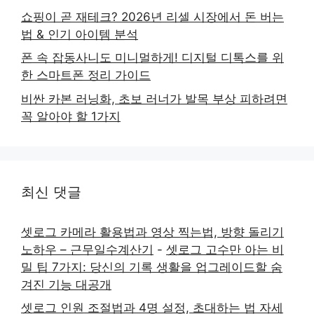
쇼핑이 곧 재테크? 2026년 리셀 시장에서 돈 버는
법 & 인기 아이템 분석
폰 속 잡동사니도 미니멀하게! 디지털 디톡스를 위
한 스마트폰 정리 가이드
비싼 카본 러닝화, 초보 러너가 발목 부상 피하려면
꼭 알아야 할 1가지
최신 댓글
셋로그 카메라 활용법과 영상 찍는법, 방향 돌리기
노하우 – 근무일수계산기
-
셋로그 고수만 아는 비
밀 팁 7가지: 당신의 기록 생활을 업그레이드할 숨
겨진 기능 대공개
셋로그 인원 조절법과 4명 설정, 초대하는 법 자세