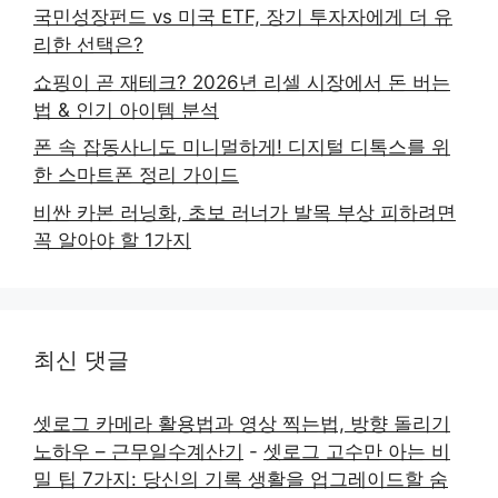
국민성장펀드 vs 미국 ETF, 장기 투자자에게 더 유
리한 선택은?
쇼핑이 곧 재테크? 2026년 리셀 시장에서 돈 버는
법 & 인기 아이템 분석
폰 속 잡동사니도 미니멀하게! 디지털 디톡스를 위
한 스마트폰 정리 가이드
비싼 카본 러닝화, 초보 러너가 발목 부상 피하려면
꼭 알아야 할 1가지
최신 댓글
셋로그 카메라 활용법과 영상 찍는법, 방향 돌리기
노하우 – 근무일수계산기
-
셋로그 고수만 아는 비
밀 팁 7가지: 당신의 기록 생활을 업그레이드할 숨