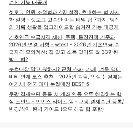
겨진 기능 대공개
셋로그 인원 조절법과 4명 설정, 초대하는 법 자세
한 설명
-
셋로그 고수만 아는 비밀 팁 7가지: 당신
의 기록 생활을 업그레이드할 숨겨진 기능 대공개
기초연금 수급자격 재산, 주택, 통장잔액 기준과
2026년 변경 사항 - wtest
-
2026년 기초연금 수
급자격 모의계산: 집 있고 소득 있어도 월 33만원
받는 법?
눈썰매장 말고 뭐하지? 근처 스파, 카페, 겨울 액티
비티 연계 코스 추천
-
2025년 겨울, 인생 눈썰매는
여기서! 전국 테마 눈썰매장 BEST 5
쿠팡 결제수단 등록 시 계좌 연동 오류 해결하는 핵
심 포인트 - 민민스 라이프 %
-
쿠팡 결제수단 등록/
변경/삭제 완벽 가이드 (오류 해결 팁 포함)