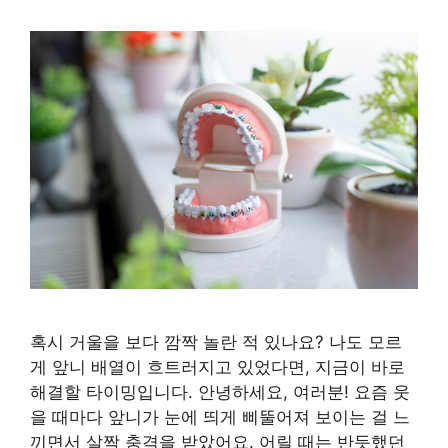
혹시 거울을 보다 깜짝 놀란 적 있나요? 나도 모르
게 앞니 배열이 흐트러지고 있었다면, 지금이 바로
해결할 타이밍입니다. 안녕하세요, 여러분! 요즘 웃
을 때마다 앞니가 눈에 띄게 삐뚤어져 보이는 걸 느
끼면서 살짝 충격을 받았어요. 어릴 때는 반듯했던