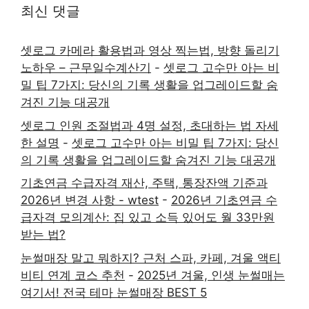
최신 댓글
셋로그 카메라 활용법과 영상 찍는법, 방향 돌리기
노하우 – 근무일수계산기
-
셋로그 고수만 아는 비
밀 팁 7가지: 당신의 기록 생활을 업그레이드할 숨
겨진 기능 대공개
셋로그 인원 조절법과 4명 설정, 초대하는 법 자세
한 설명
-
셋로그 고수만 아는 비밀 팁 7가지: 당신
의 기록 생활을 업그레이드할 숨겨진 기능 대공개
기초연금 수급자격 재산, 주택, 통장잔액 기준과
2026년 변경 사항 - wtest
-
2026년 기초연금 수
급자격 모의계산: 집 있고 소득 있어도 월 33만원
받는 법?
눈썰매장 말고 뭐하지? 근처 스파, 카페, 겨울 액티
비티 연계 코스 추천
-
2025년 겨울, 인생 눈썰매는
여기서! 전국 테마 눈썰매장 BEST 5