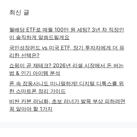
최신 글
월배당 ETF로 매월 100만 원 세팅? 3년 차 직장인
이 솔직하게 말씀드릴게요
국민성장펀드 vs 미국 ETF, 장기 투자자에게 더 유
리한 선택은?
쇼핑이 곧 재테크? 2026년 리셀 시장에서 돈 버는
법 & 인기 아이템 분석
폰 속 잡동사니도 미니멀하게! 디지털 디톡스를 위
한 스마트폰 정리 가이드
비싼 카본 러닝화, 초보 러너가 발목 부상 피하려면
꼭 알아야 할 1가지