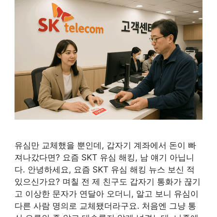
유심만 교체했을 뿐인데, 갑자기 계좌에서 돈이 빠
져나갔다면? 요즘 SKT 유심 해킹, 남 얘기 아닙니
다. 안녕하세요, 요즘 SKT 유심 해킹 뉴스 보신 적
있으신가요? 며칠 전 제 친구도 갑자기 통화가 끊기
고 이상한 문자가 연달아 오더니, 알고 보니 유심이
다른 사람 명의로 교체됐더라구요. 처음엔 그냥 통