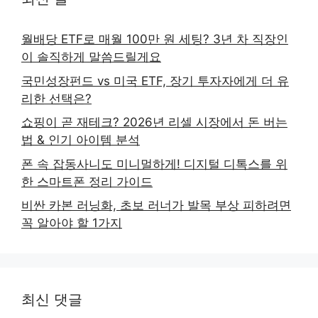
월배당 ETF로 매월 100만 원 세팅? 3년 차 직장인
이 솔직하게 말씀드릴게요
국민성장펀드 vs 미국 ETF, 장기 투자자에게 더 유
리한 선택은?
쇼핑이 곧 재테크? 2026년 리셀 시장에서 돈 버는
법 & 인기 아이템 분석
폰 속 잡동사니도 미니멀하게! 디지털 디톡스를 위
한 스마트폰 정리 가이드
비싼 카본 러닝화, 초보 러너가 발목 부상 피하려면
꼭 알아야 할 1가지
최신 댓글