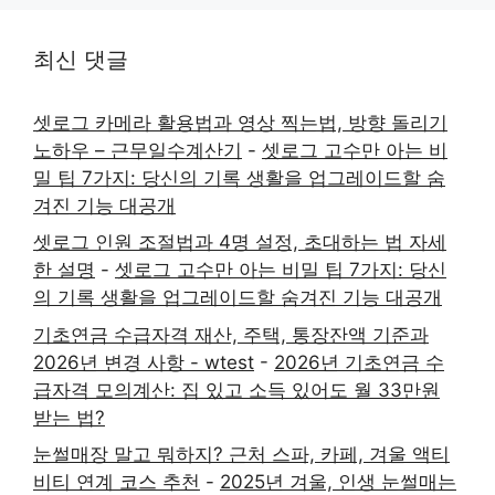
최신 댓글
셋로그 카메라 활용법과 영상 찍는법, 방향 돌리기
노하우 – 근무일수계산기
-
셋로그 고수만 아는 비
밀 팁 7가지: 당신의 기록 생활을 업그레이드할 숨
겨진 기능 대공개
셋로그 인원 조절법과 4명 설정, 초대하는 법 자세
한 설명
-
셋로그 고수만 아는 비밀 팁 7가지: 당신
의 기록 생활을 업그레이드할 숨겨진 기능 대공개
기초연금 수급자격 재산, 주택, 통장잔액 기준과
2026년 변경 사항 - wtest
-
2026년 기초연금 수
급자격 모의계산: 집 있고 소득 있어도 월 33만원
받는 법?
눈썰매장 말고 뭐하지? 근처 스파, 카페, 겨울 액티
비티 연계 코스 추천
-
2025년 겨울, 인생 눈썰매는