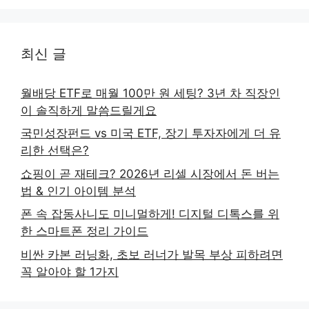
최신 글
월배당 ETF로 매월 100만 원 세팅? 3년 차 직장인
이 솔직하게 말씀드릴게요
국민성장펀드 vs 미국 ETF, 장기 투자자에게 더 유
리한 선택은?
쇼핑이 곧 재테크? 2026년 리셀 시장에서 돈 버는
법 & 인기 아이템 분석
폰 속 잡동사니도 미니멀하게! 디지털 디톡스를 위
한 스마트폰 정리 가이드
비싼 카본 러닝화, 초보 러너가 발목 부상 피하려면
꼭 알아야 할 1가지