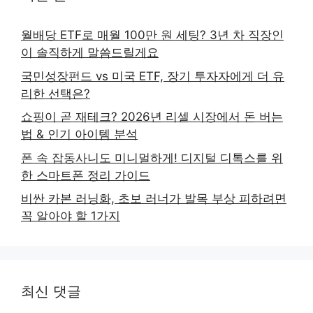
월배당 ETF로 매월 100만 원 세팅? 3년 차 직장인
이 솔직하게 말씀드릴게요
국민성장펀드 vs 미국 ETF, 장기 투자자에게 더 유
리한 선택은?
쇼핑이 곧 재테크? 2026년 리셀 시장에서 돈 버는
법 & 인기 아이템 분석
폰 속 잡동사니도 미니멀하게! 디지털 디톡스를 위
한 스마트폰 정리 가이드
비싼 카본 러닝화, 초보 러너가 발목 부상 피하려면
꼭 알아야 할 1가지
최신 댓글