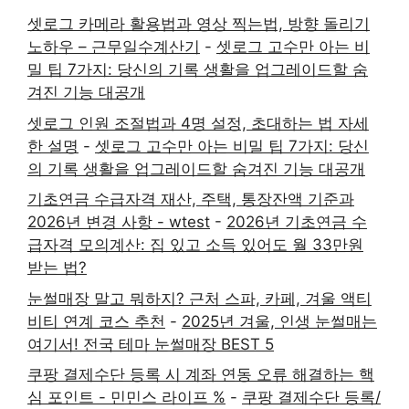
셋로그 카메라 활용법과 영상 찍는법, 방향 돌리기
노하우 – 근무일수계산기
-
셋로그 고수만 아는 비
밀 팁 7가지: 당신의 기록 생활을 업그레이드할 숨
겨진 기능 대공개
셋로그 인원 조절법과 4명 설정, 초대하는 법 자세
한 설명
-
셋로그 고수만 아는 비밀 팁 7가지: 당신
의 기록 생활을 업그레이드할 숨겨진 기능 대공개
기초연금 수급자격 재산, 주택, 통장잔액 기준과
2026년 변경 사항 - wtest
-
2026년 기초연금 수
급자격 모의계산: 집 있고 소득 있어도 월 33만원
받는 법?
눈썰매장 말고 뭐하지? 근처 스파, 카페, 겨울 액티
비티 연계 코스 추천
-
2025년 겨울, 인생 눈썰매는
여기서! 전국 테마 눈썰매장 BEST 5
쿠팡 결제수단 등록 시 계좌 연동 오류 해결하는 핵
심 포인트 - 민민스 라이프 %
-
쿠팡 결제수단 등록/