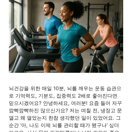
뇌건강을 위한 매일 10분, 뇌를 깨우는 운동 습관으
로 기억력도, 기분도, 집중력도 2배로 좋아진다면
믿으시겠어요? 안녕하세요, 여러분! 요즘 들어 자꾸
깜빡깜빡하진 않으신가요? 저는 며칠 전, 냉장고 문
열고 왜 열었는지 한참 생각했던 일이 있었어요. 그
순간 ‘아, 나도 이제 뇌를 관리할 때가 됐구나’ 싶더