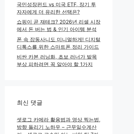
국민성장펀드 vs 미국 ETF, 장기 투
자자에게 더 유리한 선택은?
쇼핑이 곧 재테크? 2026년 리셀 시장
에서 돈 버는 법 & 인기 아이템 분석
폰 속 잡동사니도 미니멀하게! 디지털
디톡스를 위한 스마트폰 정리 가이드
비싼 카본 러닝화, 초보 러너가 발목
부상 피하려면 꼭 알아야 할 1가지
최신 댓글
셋로그 카메라 활용법과 영상 찍는법,
방향 돌리기 노하우 – 근무일수계산