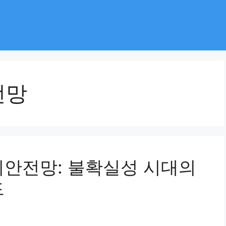
전망
회안전망: 불확실성 시대의
드