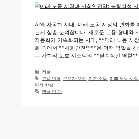
AI와 자동화 시대, 미래 노동 시장의 변화
는지 심층 분석합니다. 새로운 고용 형태와 
자동화가 가속화되는 시대, **미래 노동 시장
화 속에서 **사회안전망**은 어떤 역할을 해
는 사회적 보호 시스템의 **필수적인 역할**
카
정보
테
태
고용 변화
,
근로자 보호
,
기본 소득
,
미래 노동 시장
고
그
평생 학습
리
댓글 한 개