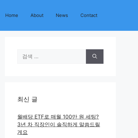
Home
About
News
Contact
검
색:
최신 글
월배당 ETF로 매월 100만 원 세팅?
3년 차 직장인이 솔직하게 말씀드릴
게요