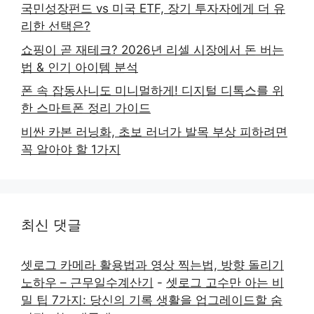
국민성장펀드 vs 미국 ETF, 장기 투자자에게 더 유
리한 선택은?
쇼핑이 곧 재테크? 2026년 리셀 시장에서 돈 버는
법 & 인기 아이템 분석
폰 속 잡동사니도 미니멀하게! 디지털 디톡스를 위
한 스마트폰 정리 가이드
비싼 카본 러닝화, 초보 러너가 발목 부상 피하려면
꼭 알아야 할 1가지
최신 댓글
셋로그 카메라 활용법과 영상 찍는법, 방향 돌리기
노하우 – 근무일수계산기
-
셋로그 고수만 아는 비
밀 팁 7가지: 당신의 기록 생활을 업그레이드할 숨