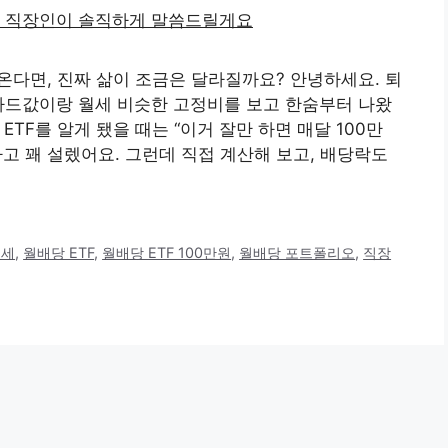
온다면, 진짜 삶이 조금은 달라질까요? 안녕하세요. 퇴
카드값이랑 월세 비슷한 고정비를 보고 한숨부터 나왔
ETF를 알게 됐을 때는 “이거 잘만 하면 매달 100만
하고 꽤 설렜어요. 그런데 직접 계산해 보고, 배당락도
득세
,
월배당 ETF
,
월배당 ETF 100만원
,
월배당 포트폴리오
,
직장