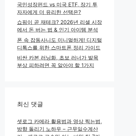
국민성장펀드 vs 미국 ETF, 장기 투
자자에게 더 유리한 선택은?
쇼핑이 곧 재테크? 2026년 리셀 시장
에서 돈 버는 법 & 인기 아이템 분석
폰 속 잡동사니도 미니멀하게! 디지털
디톡스를 위한 스마트폰 정리 가이드
비싼 카본 러닝화, 초보 러너가 발목
부상 피하려면 꼭 알아야 할 1가지
최신 댓글
셋로그 카메라 활용법과 영상 찍는법,
방향 돌리기 노하우 – 근무일수계산