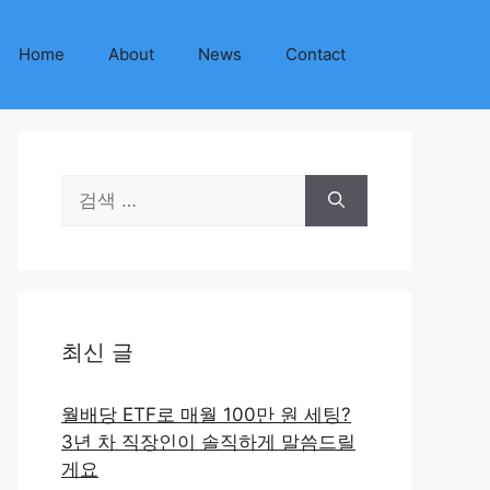
Home
About
News
Contact
검
색:
최신 글
월배당 ETF로 매월 100만 원 세팅?
3년 차 직장인이 솔직하게 말씀드릴
게요