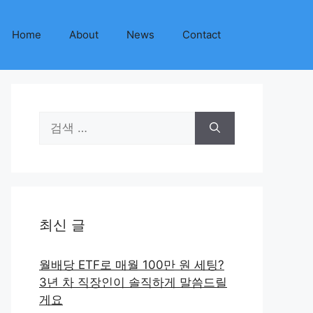
Home
About
News
Contact
검
색:
최신 글
월배당 ETF로 매월 100만 원 세팅?
3년 차 직장인이 솔직하게 말씀드릴
게요