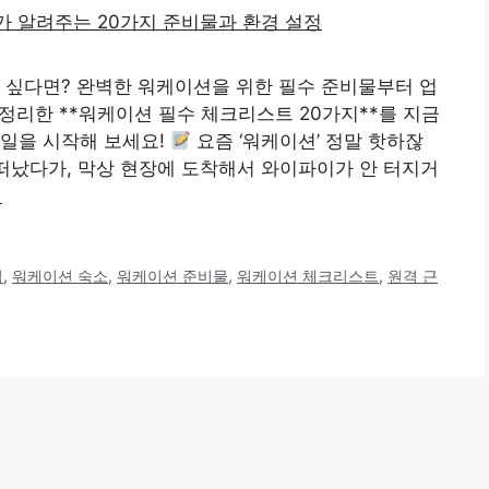
 싶다면? 완벽한 워케이션을 위한 필수 준비물부터 업
 정리한 **워케이션 필수 체크리스트 20가지**를 지금
타일을 시작해 보세요!
요즘 ‘워케이션’ 정말 핫하잖
 떠났다가, 막상 현장에 도착해서 와이파이가 안 터지거
기
팁
,
워케이션 숙소
,
워케이션 준비물
,
워케이션 체크리스트
,
원격 근