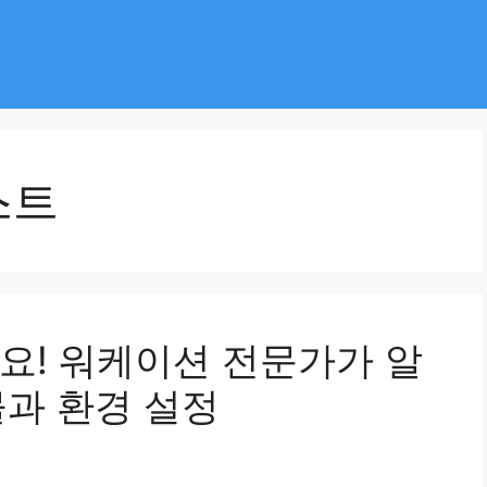
스트
요! 워케이션 전문가가 알
물과 환경 설정