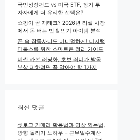
국민성장펀드 vs 미국 ETF, 장기 투
자자에게 더 유리한 선택은?
쇼핑이 곧 재테크? 2026년 리셀 시장
에서 돈 버는 법 & 인기 아이템 분석
폰 속 잡동사니도 미니멀하게! 디지털
디톡스를 위한 스마트폰 정리 가이드
비싼 카본 러닝화, 초보 러너가 발목
부상 피하려면 꼭 알아야 할 1가지
최신 댓글
셋로그 카메라 활용법과 영상 찍는법,
방향 돌리기 노하우 – 근무일수계산