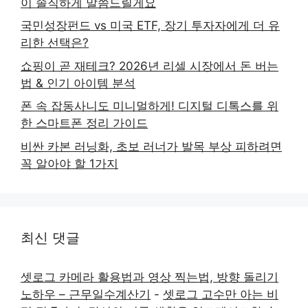
이 솔직하게 말씀드릴게요
국민성장펀드 vs 미국 ETF, 장기 투자자에게 더 유
리한 선택은?
쇼핑이 곧 재테크? 2026년 리셀 시장에서 돈 버는
법 & 인기 아이템 분석
폰 속 잡동사니도 미니멀하게! 디지털 디톡스를 위
한 스마트폰 정리 가이드
비싼 카본 러닝화, 초보 러너가 발목 부상 피하려면
꼭 알아야 할 1가지
최신 댓글
셋로그 카메라 활용법과 영상 찍는법, 방향 돌리기
노하우 – 근무일수계산기
-
셋로그 고수만 아는 비