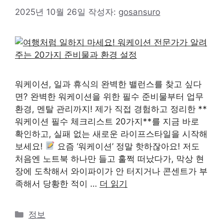
2025년 10월 26일
작성자:
gosansuro
워케이션, 일과 휴식의 완벽한 밸런스를 찾고 싶다
면? 완벽한 워케이션을 위한 필수 준비물부터 업무
환경, 멘탈 관리까지! 제가 직접 경험하고 정리한 **
워케이션 필수 체크리스트 20가지**를 지금 바로
확인하고, 실패 없는 새로운 라이프스타일을 시작해
보세요!
요즘 ‘워케이션’ 정말 핫하잖아요! 저도
처음엔 노트북 하나만 들고 훌쩍 떠났다가, 막상 현
장에 도착해서 와이파이가 안 터지거나 콘센트가 부
족해서 당황한 적이 …
더 읽기
카
정보