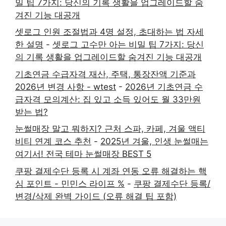
밀 팁 7가지: 당신의 기록 생활을 업그레이드할 숨
겨진 기능 대공개
셋로그 인원 조절법과 4명 설정, 초대하는 법 자세
한 설명
-
셋로그 고수만 아는 비밀 팁 7가지: 당신
의 기록 생활을 업그레이드할 숨겨진 기능 대공개
기초연금 수급자격 재산, 주택, 통장잔액 기준과
2026년 변경 사항 - wtest
-
2026년 기초연금 수
급자격 모의계산: 집 있고 소득 있어도 월 33만원
받는 법?
눈썰매장 말고 뭐하지? 근처 스파, 카페, 겨울 액티
비티 연계 코스 추천
-
2025년 겨울, 인생 눈썰매는
여기서! 전국 테마 눈썰매장 BEST 5
쿠팡 결제수단 등록 시 계좌 연동 오류 해결하는 핵
심 포인트 - 민민스 라이프 %
-
쿠팡 결제수단 등록/
변경/삭제 완벽 가이드 (오류 해결 팁 포함)