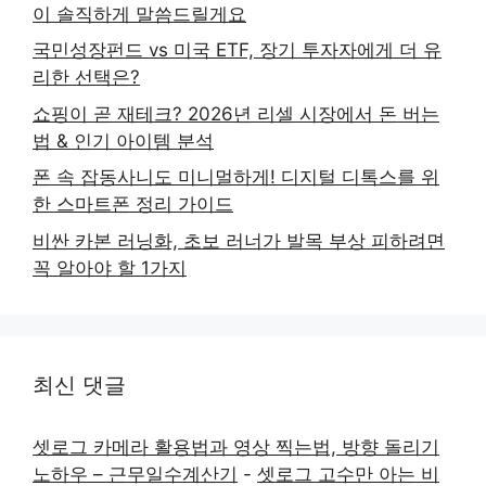
이 솔직하게 말씀드릴게요
국민성장펀드 vs 미국 ETF, 장기 투자자에게 더 유
리한 선택은?
쇼핑이 곧 재테크? 2026년 리셀 시장에서 돈 버는
법 & 인기 아이템 분석
폰 속 잡동사니도 미니멀하게! 디지털 디톡스를 위
한 스마트폰 정리 가이드
비싼 카본 러닝화, 초보 러너가 발목 부상 피하려면
꼭 알아야 할 1가지
최신 댓글
셋로그 카메라 활용법과 영상 찍는법, 방향 돌리기
노하우 – 근무일수계산기
-
셋로그 고수만 아는 비