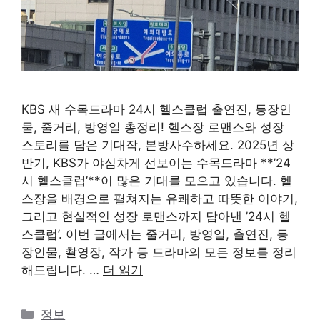
KBS 새 수목드라마 24시 헬스클럽 출연진, 등장인
물, 줄거리, 방영일 총정리! 헬스장 로맨스와 성장
스토리를 담은 기대작, 본방사수하세요. 2025년 상
반기, KBS가 야심차게 선보이는 수목드라마 **’24
시 헬스클럽’**이 많은 기대를 모으고 있습니다. 헬
스장을 배경으로 펼쳐지는 유쾌하고 따뜻한 이야기,
그리고 현실적인 성장 로맨스까지 담아낸 ’24시 헬
스클럽’. 이번 글에서는 줄거리, 방영일, 출연진, 등
장인물, 촬영장, 작가 등 드라마의 모든 정보를 정리
해드립니다. …
더 읽기
카
정보