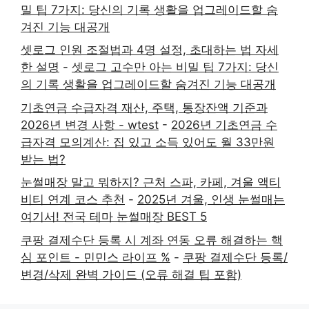
밀 팁 7가지: 당신의 기록 생활을 업그레이드할 숨
겨진 기능 대공개
셋로그 인원 조절법과 4명 설정, 초대하는 법 자세
한 설명
-
셋로그 고수만 아는 비밀 팁 7가지: 당신
의 기록 생활을 업그레이드할 숨겨진 기능 대공개
기초연금 수급자격 재산, 주택, 통장잔액 기준과
2026년 변경 사항 - wtest
-
2026년 기초연금 수
급자격 모의계산: 집 있고 소득 있어도 월 33만원
받는 법?
눈썰매장 말고 뭐하지? 근처 스파, 카페, 겨울 액티
비티 연계 코스 추천
-
2025년 겨울, 인생 눈썰매는
여기서! 전국 테마 눈썰매장 BEST 5
쿠팡 결제수단 등록 시 계좌 연동 오류 해결하는 핵
심 포인트 - 민민스 라이프 %
-
쿠팡 결제수단 등록/
변경/삭제 완벽 가이드 (오류 해결 팁 포함)