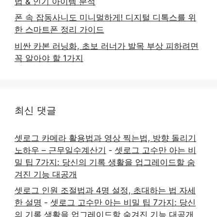
법 & 인기 아이템 분석
폰 속 잡동사니도 미니멀하게! 디지털 디톡스를 위
한 스마트폰 정리 가이드
비싼 카본 러닝화, 초보 러너가 발목 부상 피하려면
꼭 알아야 할 1가지
최신 댓글
셋로그 카메라 활용법과 영상 찍는법, 방향 돌리기
노하우 – 근무일수계산기
-
셋로그 고수만 아는 비
밀 팁 7가지: 당신의 기록 생활을 업그레이드할 숨
겨진 기능 대공개
셋로그 인원 조절법과 4명 설정, 초대하는 법 자세
한 설명
-
셋로그 고수만 아는 비밀 팁 7가지: 당신
의 기록 생활을 업그레이드할 숨겨진 기능 대공개