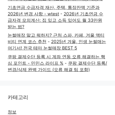
기초연금 수급자격 재산, 주택, 통장잔액 기준과
2026년 변경 사항 - wtest
-
2026년 기초연금 수
급자격 모의계산: 집 있고 소득 있어도 월 33만원
받는 법?
눈썰매장 말고 뭐하지? 근처 스파, 카페, 겨울 액티
비티 연계 코스 추천
-
2025년 겨울, 인생 눈썰매는
여기서! 전국 테마 눈썰매장 BEST 5
쿠팡 결제수단 등록 시 계좌 연동 오류 해결하는 핵
심 포인트 - 민민스 라이프 %
-
쿠팡 결제수단 등록/
변경/삭제 완벽 가이드 (오류 해결 팁 포함)
카테고리
정보