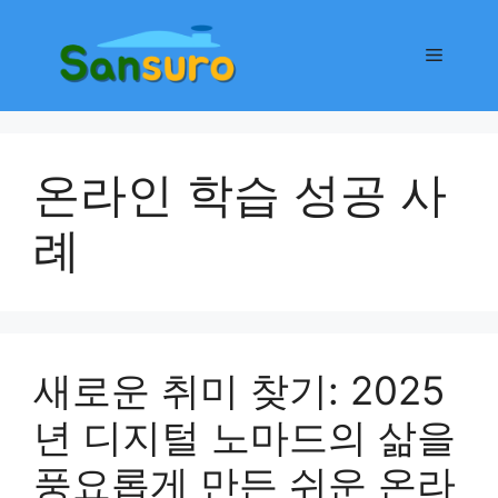
컨
텐
메
츠
로
뉴
건
너
온라인 학습 성공 사
뛰
기
례
새로운 취미 찾기: 2025
년 디지털 노마드의 삶을
풍요롭게 만든 쉬운 온라