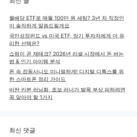
최신 글
월배당 ETF로 매월 100만 원 세팅? 3년 차 직장인
이 솔직하게 말씀드릴게요
국민성장펀드 vs 미국 ETF, 장기 투자자에게 더 유
리한 선택은?
쇼핑이 곧 재테크? 2026년 리셀 시장에서 돈 버는
법 & 인기 아이템 분석
폰 속 잡동사니도 미니멀하게! 디지털 디톡스를 위
한 스마트폰 정리 가이드
비싼 카본 러닝화, 초보 러너가 발목 부상 피하려면
꼭 알아야 할 1가지
최신 댓글